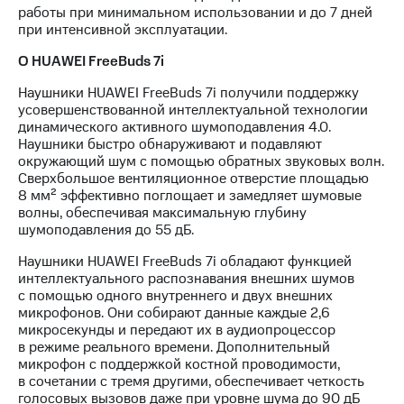
работы при минимальном использовании и до 7 дней
при интенсивной эксплуатации.
О HUAWEI FreeBuds 7i
Наушники HUAWEI FreeBuds 7i получили поддержку
усовершенствованной интеллектуальной технологии
динамического активного шумоподавления 4.0.
Наушники быстро обнаруживают и подавляют
окружающий шум с помощью обратных звуковых волн.
Сверхбольшое вентиляционное отверстие площадью
8 мм² эффективно поглощает и замедляет шумовые
волны, обеспечивая максимальную глубину
шумоподавления до 55 дБ.
Наушники HUAWEI FreeBuds 7i обладают функцией
интеллектуального распознавания внешних шумов
с помощью одного внутреннего и двух внешних
микрофонов. Они собирают данные каждые 2,6
микросекунды и передают их в аудиопроцессор
в режиме реального времени. Дополнительный
микрофон с поддержкой костной проводимости,
в сочетании с тремя другими, обеспечивает четкость
голосовых вызовов даже при уровне шума до 90 дБ