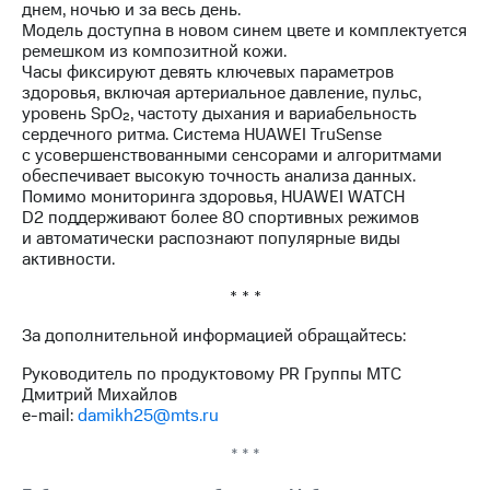
днем, ночью и за весь день.
Модель доступна в новом синем цвете и комплектуется
ремешком из композитной кожи.
Часы фиксируют девять ключевых параметров
здоровья, включая артериальное давление, пульс,
уровень SpO₂, частоту дыхания и вариабельность
сердечного ритма. Система HUAWEI TruSense
с усовершенствованными сенсорами и алгоритмами
обеспечивает высокую точность анализа данных.
Помимо мониторинга здоровья, HUAWEI WATCH
D2 поддерживают более 80 спортивных режимов
и автоматически распознают популярные виды
активности.
* * *
За дополнительной информацией обращайтесь:
Руководитель по продуктовому PR Группы МТС
Дмитрий Михайлов
e-mail:
damikh25@mts.ru
* * *