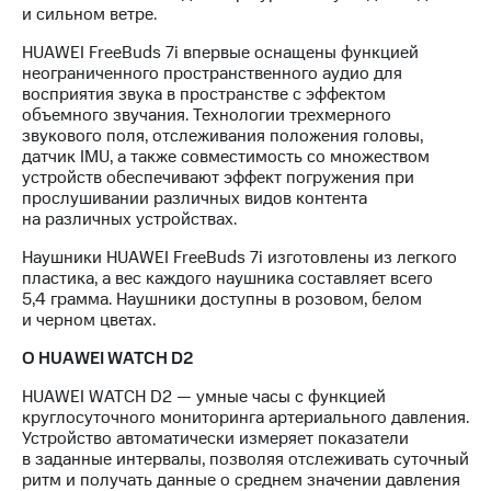
и сильном ветре.
HUAWEI FreeBuds 7i впервые оснащены функцией
неограниченного пространственного аудио для
восприятия звука в пространстве с эффектом
объемного звучания. Технологии трехмерного
звукового поля, отслеживания положения головы,
датчик IMU, а также совместимость со множеством
устройств обеспечивают эффект погружения при
прослушивании различных видов контента
на различных устройствах.
Наушники HUAWEI FreeBuds 7i изготовлены из легкого
пластика, а вес каждого наушника составляет всего
5,4 грамма. Наушники доступны в розовом, белом
и черном цветах.
О HUAWEI WATCH D2
HUAWEI WATCH D2 — умные часы с функцией
круглосуточного мониторинга артериального давления.
Устройство автоматически измеряет показатели
в заданные интервалы, позволяя отслеживать суточный
ритм и получать данные о среднем значении давления