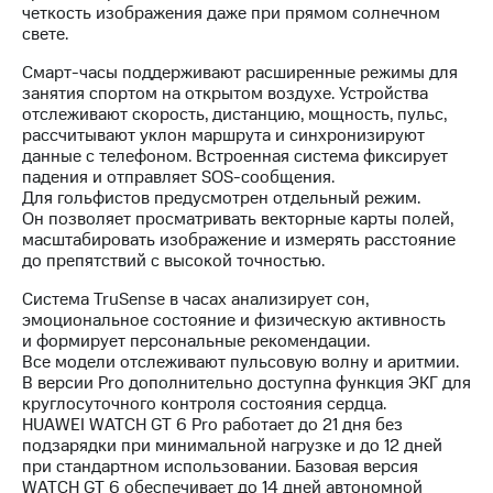
четкость изображения даже при прямом солнечном
свете.
Смарт-часы поддерживают расширенные режимы для
занятия спортом на открытом воздухе. Устройства
отслеживают скорость, дистанцию, мощность, пульс,
рассчитывают уклон маршрута и синхронизируют
данные с телефоном. Встроенная система фиксирует
падения и отправляет SOS-сообщения.
Для гольфистов предусмотрен отдельный режим.
Он позволяет просматривать векторные карты полей,
масштабировать изображение и измерять расстояние
до препятствий с высокой точностью.
Система TruSense в часах анализирует сон,
эмоциональное состояние и физическую активность
и формирует персональные рекомендации.
Все модели отслеживают пульсовую волну и аритмии.
В версии Pro дополнительно доступна функция ЭКГ для
круглосуточного контроля состояния сердца.
HUAWEI WATCH GT 6 Pro работает до 21 дня без
подзарядки при минимальной нагрузке и до 12 дней
при стандартном использовании. Базовая версия
WATCH GT 6 обеспечивает до 14 дней автономной