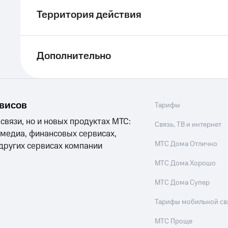
Территория действия
Дополнительно
рвисов
Тарифы
 связи, но и новых продуктах МТС:
Связь, ТВ и интернет
 медиа, финансовых сервисах,
МТС Дома Отлично
 других сервисах компании
МТС Дома Хорошо
МТС Дома Супер
Тарифы мобильной св
МТС Проще