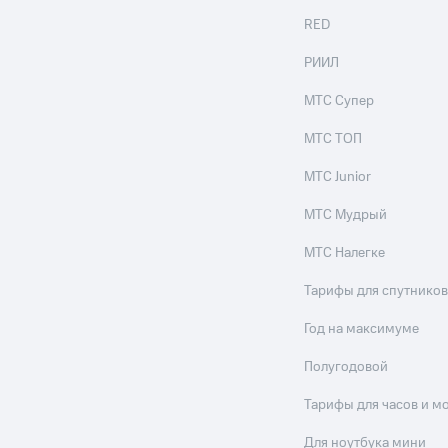
RED
РИИЛ
МТС Супер
МТС ТОП
МТС Junior
МТС Мудрый
МТС Налегке
Тарифы для спутников
Год на максимуме
Полугодовой
Тарифы для часов и м
Для ноутбука мини