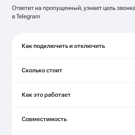
Ответит на пропущенный, узнает цель звонк
ле при оплате с карты МТС Деньги
в Telegram
Как подключить и отключить
Сколько стоит
Как это работает
Совместимость