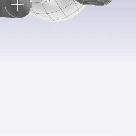
Приложения
Финансы
угого оператора
Оплата
Интернет-магазин
скидки
Все товары