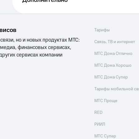
Дополнительно
рвисов
Тарифы
 связи, но и новых продуктах МТС:
Связь, ТВ и интернет
 медиа, финансовых сервисах,
МТС Дома Отлично
 других сервисах компании
МТС Дома Хорошо
МТС Дома Супер
Тарифы мобильной св
МТС Проще
RED
РИИЛ
МТС Супер