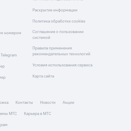
Раскрытие информации
Политика обработки cookies
Соглашение о пользовании
оим номером
системой
Правила применения
рекомендательных технологий
 Telegram
Условия использования сервиса
мер
Карта сайта
мер
ржка
Контакты
Новости
Акции
стемы МТС
Карьера в МТС
орам