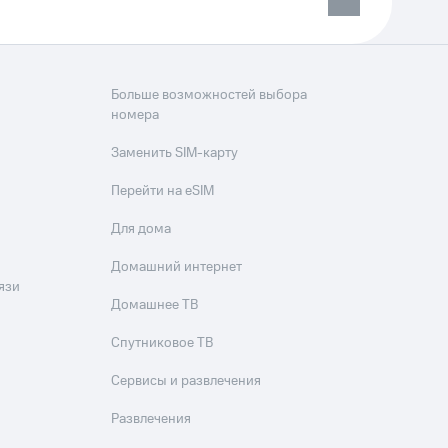
Больше возможностей выбора
номера
Заменить SIM-карту
Перейти на eSIM
Для дома
Домашний интернет
язи
Домашнее ТВ
Спутниковое ТВ
Сервисы и развлечения
Развлечения