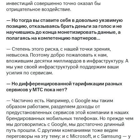
инвестиций совершенно точно оказал бы
отрицательное воздействие.
— Но тогда вы ставите себя в довольно уязвимую
позицию, отказываясь брать деньги за голос и не
научившись до конца монетизировать данные, а
полагаясь на компетенцию партнеров...
— Степень этого риска, с нашей точки зрения,
невысока. Поэтому добро пожаловать к нам,
вложившим десятки миллиардов в инфраструктуру. А
мы уже своей инфраструктурой поддержим ваши
усилия по сервисам.
— Но дифференцированной тарификации разных
сервисов у МТС пока нет?
— Частично есть. Например, с Google мы таким
образом работаем, разделяем доходы от
предустановленных сервисов этой компании в наших
брендированных мобильных телефонах. Но прежде чем
мы договорились с Google, мы достаточно длинный
путь прошли. С другими компаниями тоже ведем
переговоры на эту тему: и с Microsoft, и с Samsung — у