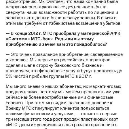
рассмотрению. Мы считаем, что наша компания была
неправомерно атакована, ее деятельность была
свернута, наши возможности работать по лицензии и
зарабатывать деньги были дезавуированы. В связи с
этим мы требуем от Узбекистана возмещения убытков.
— В конце 2012 г. МТС приобрела у материнской АФК
«Система» МТС-банк. Рады ли вы этому
приобретению и зачем вам это понадобилось?
— Это очень правильное приобретение, своевременное
и хорошее. Мы первые из российских операторов
сделали шаг в сторону банковского бизнеса и
планируем, что финансовые услуги будут приносить до
5% чистой прибыли группы МТС в 2017 г.
Мы много знаем о наших абонентах, их маркетинговых
предпочтениях, поэтому мы можем предлагать им уже
сейчас наиболее востребованные ими финансовые
сервисы. При этом мы видим, насколько доверие к
бренду МТС стимулирует клиентов пользоваться
нашими финансовыми услугами, — только за первые
три месяца этого года рост продаж пластиковых карт
«МТС-деньги» увеличился в два раза по сравнению с