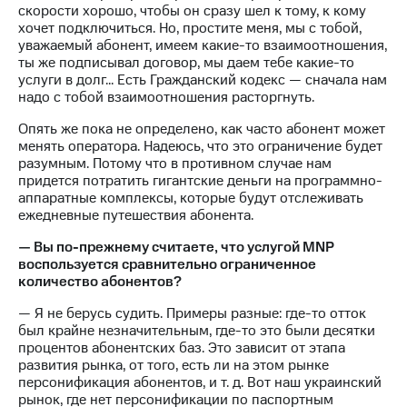
скорости хорошо, чтобы он сразу шел к тому, к кому
хочет подключиться. Но, простите меня, мы с тобой,
уважаемый абонент, имеем какие-то взаимоотношения,
ты же подписывал договор, мы даем тебе какие-то
услуги в долг... Есть Гражданский кодекс — сначала нам
надо с тобой взаимоотношения расторгнуть.
Опять же пока не определено, как часто абонент может
менять оператора. Надеюсь, что это ограничение будет
разумным. Потому что в противном случае нам
придется потратить гигантские деньги на программно-
аппаратные комплексы, которые будут отслеживать
ежедневные путешествия абонента.
— Вы по-прежнему считаете, что услугой MNP
воспользуется сравнительно ограниченное
количество абонентов?
— Я не берусь судить. Примеры разные: где-то отток
был крайне незначительным, где-то это были десятки
процентов абонентских баз. Это зависит от этапа
развития рынка, от того, есть ли на этом рынке
персонификация абонентов, и т. д. Вот наш украинский
рынок, где нет персонификации по паспортным