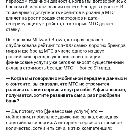
периодом годичной давности, когда мы договорились с
банком об использовании нашего бренда в проекте. В
то же время доступность кредитов в рознице МТС
влияет на рост продаж смартфонов и дата-
генерирующих устройств, на которые МТС делает
ставку.
По оценкам Millward Brown, которая недавно
опубликовала рейтинг топ-100 самых дорогих брендов
мира и где бренд МТС в числе одного из двух
российских брендов укрепил свои позиции,
финансовые услуги уже сегодня вносят существенный
вклад в стоимость бренда МТС — более $1 млрд.
— Когда мы говорили о мобильной передаче данных и
о контенте, вы сказали, что МТС не стремится
развивать такие сервисы внутри себя. А финансовые,
получается, хотите развивать сами, раз приобрели
банк?
— Да, потому что [финансовые услуги] это —
мейнстрим, глобальное движение рынка, очевидная
понятийная синергия. А интернет-сервисов огромное
количество, сотни и тысячи, в этих компетенциях