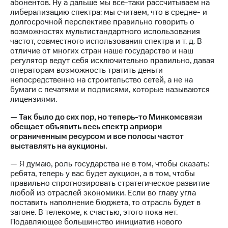
абонентов. Ну а дальше мы все-таки рассчитываем на
либерализацию спектра: мы считаем, что в средне- и
долгосрочной перспективе правильно говорить о
возможностях мультистандартного использования
частот, совместного использования спектра и т. д. В
отличие от многих стран наше государство и наш
регулятор ведут себя исключительно правильно, давая
операторам возможность тратить деньги
непосредственно на строительство сетей, а не на
бумаги с печатями и подписями, которые называются
лицензиями.
— Так было до сих пор, но теперь-то Минкомсвязи
обещает объявить весь спектр априори
ограниченным ресурсом и все полосы частот
выставлять на аукционы.
— Я думаю, роль государства не в том, чтобы сказать:
ребята, теперь у вас будет аукцион, а в том, чтобы
правильно спрогнозировать стратегическое развитие
любой из отраслей экономики. Если во главу угла
поставить наполнение бюджета, то отрасль будет в
загоне. В телекоме, к счастью, этого пока нет.
Подавляющее большинство инициатив нового