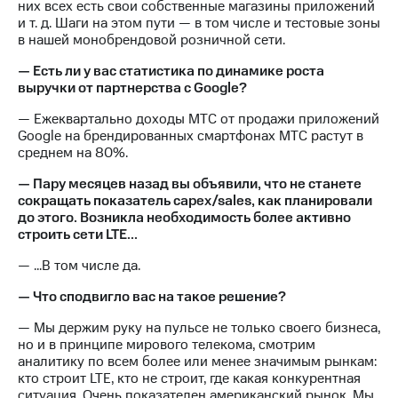
них всех есть свои собственные магазины приложений
и т. д. Шаги на этом пути — в том числе и тестовые зоны
в нашей монобрендовой розничной сети.
— Есть ли у вас статистика по динамике роста
выручки от партнерства с Google?
— Ежеквартально доходы МТС от продажи приложений
Google на брендированных смартфонах МТС растут в
среднем на 80%.
— Пару месяцев назад вы объявили, что не станете
сокращать показатель capex/sales, как планировали
до этого. Возникла необходимость более активно
строить сети LTE...
— ...В том числе да.
— Что сподвигло вас на такое решение?
— Мы держим руку на пульсе не только своего бизнеса,
но и в принципе мирового телекома, смотрим
аналитику по всем более или менее значимым рынкам:
кто строит LTE, кто не строит, где какая конкурентная
ситуация. Очень показателен американский рынок. Мы