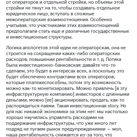
от операторов и отдельной стройки, но объемы этой
стройки не тянут на то, чтобы создавать отдельное
юридическое лицо, вступать в сложные
межоператорские взаимоотношения. Особенно
учитывая, что участниками этих взаимоотношений
предполагали стать еще и различные государственные
и инвестиционные структуры.
Логика апологетов этой идеи не операторская, она не
строится на сокращении каких-либо операторских
расходов, повышении рентабельности и т. д. Логика
была инвестиционно-банковская: давайте что-то
сделаем, это будет в интересах всех, а поскольку это
будет обеспечено контрактами всех операторов,
которые платежеспособны, потом эту возможность
можно как-то монетизировать. Можно привлечь [в эту
инфраструктурную компанию] инвесторов с длинными
деньгами, можно [ее] акционировать, продать, как-то
распорядиться паями. Такая инвестиционная story. Но
для нас никакой экономики за этим нет: мы настолько
хорошо научились управлять расходами на
поддержание инфраструктуры, что уже много лет
подряд не пугаем рынок предупреждениями — мол,
наша рентабельность снижается из-за того, что