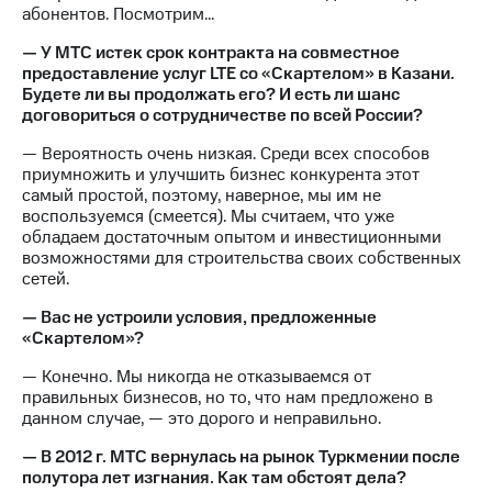
абонентов. Посмотрим...
— У МТС истек срок контракта на совместное
предоставление услуг LTE со «Скартелом» в Казани.
Будете ли вы продолжать его? И есть ли шанс
договориться о сотрудничестве по всей России?
— Вероятность очень низкая. Среди всех способов
приумножить и улучшить бизнес конкурента этот
самый простой, поэтому, наверное, мы им не
воспользуемся (смеется). Мы считаем, что уже
обладаем достаточным опытом и инвестиционными
возможностями для строительства своих собственных
сетей.
— Вас не устроили условия, предложенные
«Скартелом»?
— Конечно. Мы никогда не отказываемся от
правильных бизнесов, но то, что нам предложено в
данном случае, — это дорого и неправильно.
— В 2012 г. МТС вернулась на рынок Туркмении после
полутора лет изгнания. Как там обстоят дела?