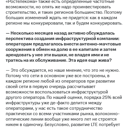
«Ростелекома» также есть определенные частотные
возможности, но опять же надо проинвестировать
строительство, и таких регионов большинство. Поэтому
больших изменений ждать не придется: как в каждом
регионе мы конкурировали, так и будем конкурировать.
— Несколько месяцев назад активно обсуждалась
перспектива создания инфраструктурной компании:
операторам предлагалось внести антенно-мачтовые
сооружения в обмен на долю в ее капитале и затем
арендовать у нее эти вышки, не владея ими и не
тратясь на их обслуживание. Эта идея еще жива?
— Это обсуждается, но наше мнение, что это не нужно.
Потому что сети в основном уже все построены, в
каждом регионе любой из операторов при развитии
своей сети в первую очередь рассчитывает
возможности воспользоваться инфраструктурой
другого оператора. По нашей оценке, порядка 25% всей
инфраструктуры уже де-факто делится между
операторами, у нас есть такое сотрудничество
практически со всеми участниками рынка, волоконно-
оптические линии вообще уже много лет не строятся
никем в одиночку. Безусловно, развитие LTE потребует