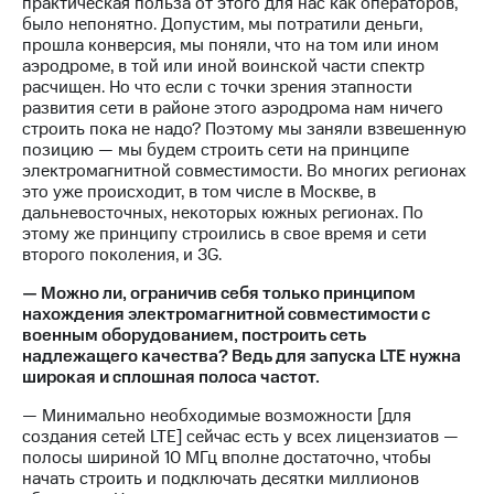
практическая польза от этого для нас как операторов,
было непонятно. Допустим, мы потратили деньги,
прошла конверсия, мы поняли, что на том или ином
аэродроме, в той или иной воинской части спектр
расчищен. Но что если с точки зрения этапности
развития сети в районе этого аэродрома нам ничего
строить пока не надо? Поэтому мы заняли взвешенную
позицию — мы будем строить сети на принципе
электромагнитной совместимости. Во многих регионах
это уже происходит, в том числе в Москве, в
дальневосточных, некоторых южных регионах. По
этому же принципу строились в свое время и сети
второго поколения, и 3G.
— Можно ли, ограничив себя только принципом
нахождения электромагнитной совместимости с
военным оборудованием, построить сеть
надлежащего качества? Ведь для запуска LTE нужна
широкая и сплошная полоса частот.
— Минимально необходимые возможности [для
создания сетей LTE] сейчас есть у всех лицензиатов —
полосы шириной 10 МГц вполне достаточно, чтобы
начать строить и подключать десятки миллионов