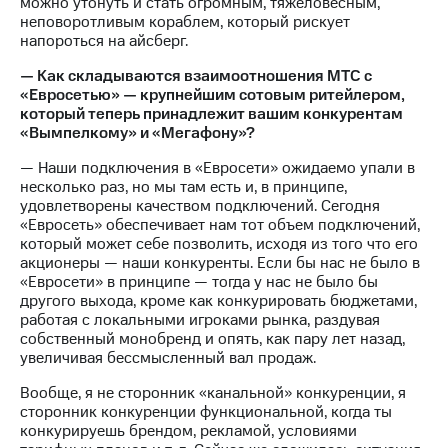
можно утонуть и стать огромным, тяжеловесным,
неповоротливым кораблем, который рискует
напороться на айсберг.
— Как складываются взаимоотношения МТС с
«Евросетью» — крупнейшим сотовым ритейлером,
который теперь принадлежит вашим конкурентам
«Вымпелкому» и «Мегафону»?
— Наши подключения в «Евросети» ожидаемо упали в
несколько раз, но мы там есть и, в принципе,
удовлетворены качеством подключений. Сегодня
«Евросеть» обеспечивает нам тот объем подключений,
который может себе позволить, исходя из того что его
акционеры — наши конкуренты. Если бы нас не было в
«Евросети» в принципе — тогда у нас не было бы
другого выхода, кроме как конкурировать бюджетами,
работая с локальными игроками рынка, раздувая
собственный монобренд и опять, как пару лет назад,
увеличивая бессмысленный вал продаж.
Вообще, я не сторонник «канальной» конкуренции, я
сторонник конкуренции функциональной, когда ты
конкурируешь брендом, рекламой, условиями