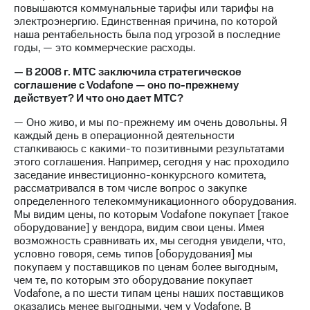
повышаются коммунальные тарифы или тарифы на
электроэнергию. Единственная причина, по которой
наша рентабельность была под угрозой в последние
годы, — это коммерческие расходы.
— В 2008 г. МТС заключила стратегическое
соглашение с Vodafone — оно по-прежнему
действует? И что оно дает МТС?
— Оно живо, и мы по-прежнему им очень довольны. Я
каждый день в операционной деятельности
сталкиваюсь с какими-то позитивными результатами
этого соглашения. Например, сегодня у нас проходило
заседание инвестиционно-конкурсного комитета,
рассматривался в том числе вопрос о закупке
определенного телекоммуникационного оборудования.
Мы видим цены, по которым Vodafone покупает [такое
оборудование] у вендора, видим свои цены. Имея
возможность сравнивать их, мы сегодня увидели, что,
условно говоря, семь типов [оборудования] мы
покупаем у поставщиков по ценам более выгодным,
чем те, по которым это оборудование покупает
Vodafone, а по шести типам цены наших поставщиков
оказались менее выгодными, чем у Vodafone. В