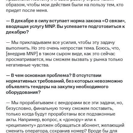
образом, чтобы мои действия были на пользу тем, кто
придет после меня.
— В декабре в силу вступает норма закона «О связи»,
вводящая услугу MNP. Вы успеваете подготовиться к
декабрю?
— Мы прикладываем все усилия, чтобы эту задачу
выполнить. Но это очень непростая тема. Боюсь, что,
[внедрив MNP] в таком сыром виде, как это сейчас
просматривается, мы сможем вызвать у рынка только
негативные чувства.
— В чем основная проблема? В отсутствии
нормативных требований, без которых невозможно
объявлять тендеры на закупку необходимого
оборудования?
— Мы прорабатываем с вендорами все эти задачи, но,
безусловно, финальную точку сможем поставить,
только когда будут проработаны все подзаконные
акты. Например, вопрос, к «донору» или к
«реципиенту» должен обращаться абонент, желающий
сменить оператора, сохранив номер? Вроде бы для