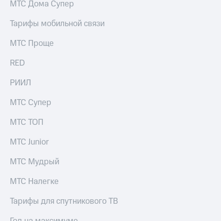
МТС Дома Супер
Тарифы мобильной связи
МТС Проще
RED
РИИЛ
МТС Супер
МТС ТОП
МТС Junior
МТС Мудрый
МТС Налегке
Тарифы для спутникового ТВ