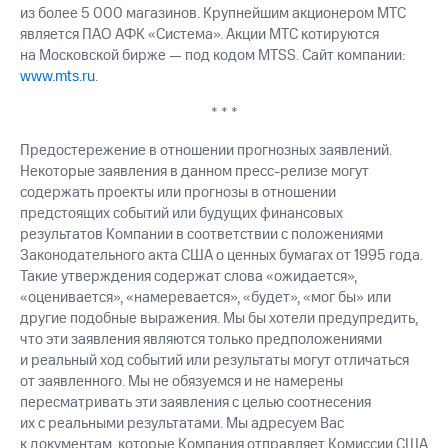
из более 5 000 магазинов. Крупнейшим акционером МТС
является ПАО АФК «Система». Акции МТС котируются
на Московской бирже — под кодом MTSS. Сайт компании:
www.mts.ru
.
* * *
Предостережение в отношении прогнозных заявлений.
Некоторые заявления в данном пресс-релизе могут
содержать проекты или прогнозы в отношении
предстоящих событий или будущих финансовых
результатов Компании в соответствии с положениями
Законодательного акта США о ценных бумагах от 1995 года.
Такие утверждения содержат слова «ожидается»,
«оценивается», «намеревается», «будет», «мог бы» или
другие подобные выражения. Мы бы хотели предупредить,
что эти заявления являются только предположениями
и реальный ход событий или результаты могут отличаться
от заявленного. Мы не обязуемся и не намерены
пересматривать эти заявления с целью соотнесения
их с реальными результатами. Мы адресуем Вас
к документам, которые Компания отправляет Комиссии США