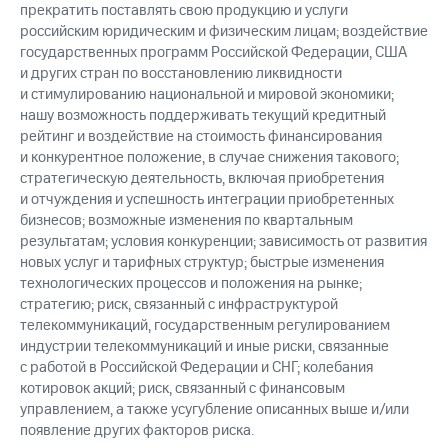
прекратить поставлять свою продукцию и услуги
российским юридическим и физическим лицам; воздействие
государственных программ Российской Федерации, США
и других стран по восстановлению ликвидности
и стимулированию национальной и мировой экономики;
нашу возможность поддерживать текущий кредитный
рейтинг и воздействие на стоимость финансирования
и конкурентное положение, в случае снижения такового;
стратегическую деятельность, включая приобретения
и отчуждения и успешность интеграции приобретенных
бизнесов; возможные изменения по квартальным
результатам; условия конкуренции; зависимость от развития
новых услуг и тарифных структур; быстрые изменения
технологических процессов и положения на рынке;
стратегию; риск, связанный с инфраструктурой
телекоммуникаций, государственным регулированием
индустрии телекоммуникаций и иные риски, связанные
с работой в Российской Федерации и СНГ; колебания
котировок акций; риск, связанный с финансовым
управлением, а также усугубление описанных выше и/или
появление других факторов риска.