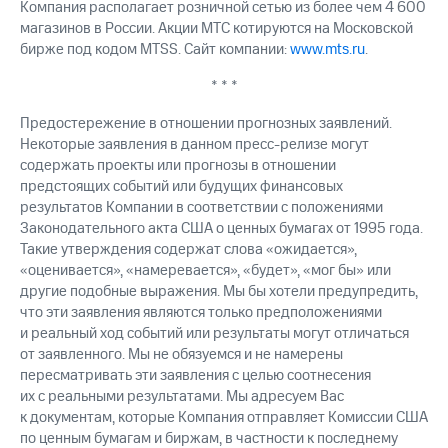
Компания располагает розничной сетью из более чем 4 600
магазинов в России. Акции МТС котируются на Московской
бирже под кодом MTSS. Сайт компании:
www.mts.ru
.
* * *
Предостережение в отношении прогнозных заявлений.
Некоторые заявления в данном пресс-релизе могут
содержать проекты или прогнозы в отношении
предстоящих событий или будущих финансовых
результатов Компании в соответствии с положениями
Законодательного акта США о ценных бумагах от 1995 года.
Такие утверждения содержат слова «ожидается»,
«оценивается», «намеревается», «будет», «мог бы» или
другие подобные выражения. Мы бы хотели предупредить,
что эти заявления являются только предположениями
и реальный ход событий или результаты могут отличаться
от заявленного. Мы не обязуемся и не намерены
пересматривать эти заявления с целью соотнесения
их с реальными результатами. Мы адресуем Вас
к документам, которые Компания отправляет Комиссии США
по ценным бумагам и биржам, в частности к последнему