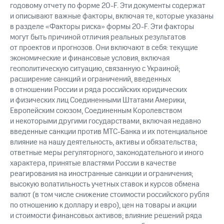
годовому отчету по форме 20-F. Эти документы содержат
и описывают важные факторы, включая те, которые указаны
в разделе «Факторы риска» формы 20-F. Эти факторы
могут быть причиной отличия реальных результатов
от проектов и прогнозов. Они включают в себя: текущие
экономические и финансовые условия, включая
геополитическую ситуацию, связанную с Украиной;
расширение санкций и ограничений, введенных
в отношении России и ряда российских юридических
и физических лиц Соединенными Штатами Америки,
Европейским союзом, Соединенным Королевством
и некоторыми другими государствами, включая недавно
введенные санкции против МТС-Банка и их потенциальное
влияние на нашу деятельность, активы и обязательства;
ответные меры регуляторного, законодательного и иного
характера, принятые властями России в качестве
реагирования на иностранные санкции и ограничения;
высокую волатильность учетных ставок и курсов обмена
валют (в том числе снижение стоимости российского рубля
по отношению к доллару и евро), цен на товары и акции
и стоимости финансовых активов; влияние решений ряда