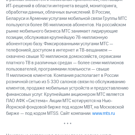
ИТ-решений в области интернета вещей, мониторинга,
обработки данных, облачных вычислений. В России,
Беларуси и Армении услугами мобильной связи Группы МТС
пользуются более 86 миллионов абонентов. На российском
рынке мобильного бизнеса МТС занимает лидирующие
позиции, обслуживая крупнейшую 78-миллионную
абонентскую базу. Фиксированными услугами МТС —
телефонией, доступом в интернет и ТВ-вещанием —
охвачено свыше 10 миллионов домохозяйств, сервисами
платного ТВ в различных средах — более семи миллионов
пользователей, программами лояльности — свыше
11 миллионов клиентов. Компания располагает в России
розничной сетью из 5 330 салонов связи по обслуживанию
клиентов, продаже мобильных устройств и предоставлению
финансовых услуг. Крупнейшим акционером МТС является
ПАО АФК «Система». Акции МТС котируются на Нью-
Йоркской фондовой бирже под кодом MBT, на Московской
бирже — под кодом MTSS. Сайт компании:
www.mts.ru
* * *