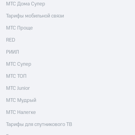
МТС Дома Супер
Тарифы мобильной связи
МТС Проще
RED
РИИЛ
МТС Супер
МТС ТОП
МТС Junior
МТС Мудрый
МТС Налегке
Тарифы для спутникового ТВ