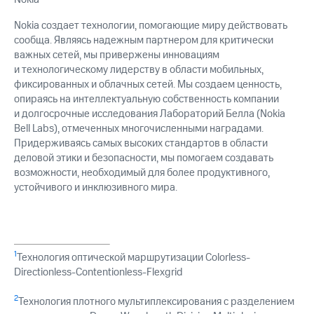
Nokia создает технологии, помогающие миру действовать
сообща. Являясь надежным партнером для критически
важных сетей, мы привержены инновациям
и технологическому лидерству в области мобильных,
фиксированных и облачных сетей. Мы создаем ценность,
опираясь на интеллектуальную собственность компании
и долгосрочные исследования Лабораторий Белла (Nokia
Bell Labs), отмеченных многочисленными наградами.
Придерживаясь самых высоких стандартов в области
деловой этики и безопасности, мы помогаем создавать
возможности, необходимый для более продуктивного,
устойчивого и инклюзивного мира.
1
Технология оптической маршрутизации Colorless-
Directionless-Contentionless-Flexgrid
2
Технология плотного мультиплексирования с разделением