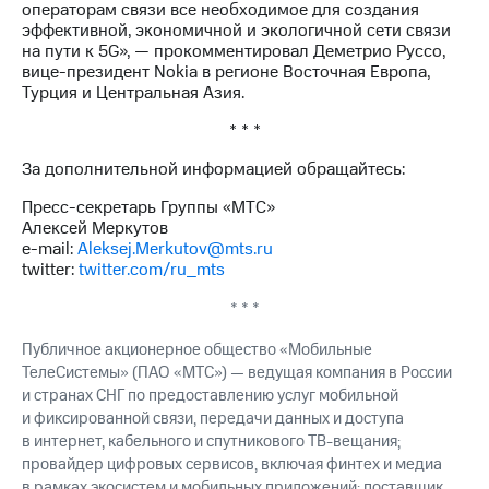
операторам связи все необходимое для создания
эффективной, экономичной и экологичной сети связи
на пути к 5G», — прокомментировал Деметрио Руссо,
вице-президент Nokia в регионе Восточная Европа,
Турция и Центральная Азия.
* * *
За дополнительной информацией обращайтесь:
Пресс-секретарь Группы «МТС»
Алексей Меркутов
e-mail:
Aleksej.Merkutov@mts.ru
twitter:
twitter.com/ru_mts
* * *
Публичное акционерное общество «Мобильные
ТелеСистемы» (ПАО «МТС») — ведущая компания в России
и странах СНГ по предоставлению услуг мобильной
и фиксированной связи, передачи данных и доступа
в интернет, кабельного и спутникового ТВ-вещания;
провайдер цифровых сервисов, включая финтех и медиа
в рамках экосистем и мобильных приложений; поставщик