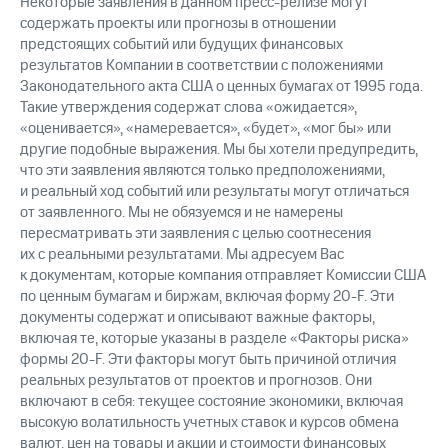
Некоторые заявления в данном пресс-релизе могут
содержать проекты или прогнозы в отношении
предстоящих событий или будущих финансовых
результатов Компании в соответствии с положениями
Законодательного акта США о ценных бумагах от 1995 года.
Такие утверждения содержат слова «ожидается»,
«оценивается», «намеревается», «будет», «мог бы» или
другие подобные выражения. Мы бы хотели предупредить,
что эти заявления являются только предположениями,
и реальный ход событий или результаты могут отличаться
от заявленного. Мы не обязуемся и не намерены
пересматривать эти заявления с целью соотнесения
их с реальными результатами. Мы адресуем Вас
к документам, которые компания отправляет Комиссии США
по ценным бумагам и биржам, включая форму 20-F. Эти
документы содержат и описывают важные факторы,
включая те, которые указаны в разделе «Факторы риска»
формы 20-F. Эти факторы могут быть причиной отличия
реальных результатов от проектов и прогнозов. Они
включают в себя: текущее состояние экономики, включая
высокую волатильность учетных ставок и курсов обмена
валют, цен на товары и акции и стоимости финансовых