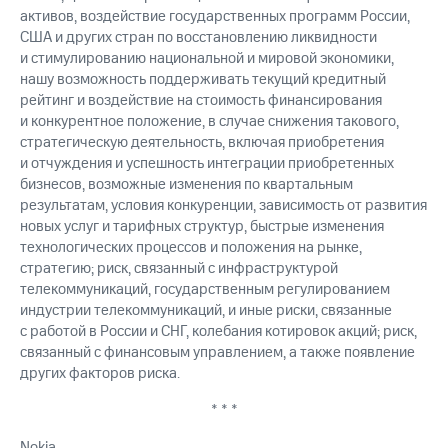
активов, воздействие государственных программ России,
США и других стран по восстановлению ликвидности
и стимулированию национальной и мировой экономики,
нашу возможность поддерживать текущий кредитный
рейтинг и воздействие на стоимость финансирования
и конкурентное положение, в случае снижения такового,
стратегическую деятельность, включая приобретения
и отчуждения и успешность интеграции приобретенных
бизнесов, возможные изменения по квартальным
результатам, условия конкуренции, зависимость от развития
новых услуг и тарифных структур, быстрые изменения
технологических процессов и положения на рынке,
стратегию; риск, связанный с инфраструктурой
телекоммуникаций, государственным регулированием
индустрии телекоммуникаций, и иные риски, связанные
с работой в России и СНГ, колебания котировок акций; риск,
связанный с финансовым управлением, а также появление
других факторов риска.
* * *
Nokia