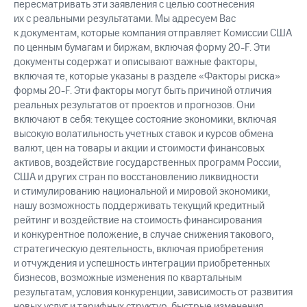
пересматривать эти заявления с целью соотнесения
их с реальными результатами. Мы адресуем Вас
к документам, которые компания отправляет Комиссии США
по ценным бумагам и биржам, включая форму 20-F. Эти
документы содержат и описывают важные факторы,
включая те, которые указаны в разделе «Факторы риска»
формы 20-F. Эти факторы могут быть причиной отличия
реальных результатов от проектов и прогнозов. Они
включают в себя: текущее состояние экономики, включая
высокую волатильность учетных ставок и курсов обмена
валют, цен на товары и акции и стоимости финансовых
активов, воздействие государственных программ России,
США и других стран по восстановлению ликвидности
и стимулированию национальной и мировой экономики,
нашу возможность поддерживать текущий кредитный
рейтинг и воздействие на стоимость финансирования
и конкурентное положение, в случае снижения такового,
стратегическую деятельность, включая приобретения
и отчуждения и успешность интеграции приобретенных
бизнесов, возможные изменения по квартальным
результатам, условия конкуренции, зависимость от развития
новых услуг и тарифных структур, быстрые изменения