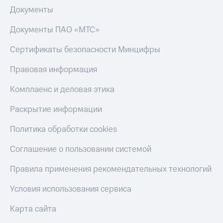
Документы
Документы ПАО «МТС»
Сертификаты безопасности Минцифры
Правовая информация
Комплаенс и деловая этика
Раскрытие информации
Политика обработки cookies
Соглашение о пользовании системой
Правила применения рекомендательных технологий
Условия использования сервиса
Карта сайта