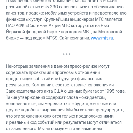
11 миллионов клиентов. Компания располагает в России
розничной сетью из 5 330 салонов связи по обслуживанию
клиентов, продаже мобильных устройств и предоставлению
финансовых услуг. Крупнейшим акционером МТС является
ПАО АФК «Система». Акции МТС котируются на Нью-
Йоркской фондовой бирже под кодом MBT, на Московской
бирже — под кодом MTSS. Сайт компании:
www.mts.ru
.
* * *
Некоторые заявления в данном пресс-релизе могут
содержать проекты или прогнозы в отношении
предстоящих событий или будущих финансовых
результатов Компании в соответствии с положениями
Законодательного акта США о ценных бумагах от 1995 года.
Такие утверждения содержат слова «ожидается»,
«оценивается», «намеревается», «будет», «мог бы» или
другие подобные выражения. Мы бы хотели предупредить,
что эти заявления являются только предположениями,
и реальный ход событий или результаты могут отличаться
от заявленного. Мы не обязуемся и не намерены