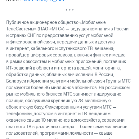
* * *
Публичное акционерное общество «Мобильные
ТелеСистемы» (ПАО «МТС») — ведущая компания в России
и странах СНГ по предоставлению услуг мобильной
и фиксированной связи, передачи данных и доступа
в интернет, кабельного и спутникового ТВ-вещания;
провайдер цифровых сервисов, включая финтех и медиа
в рамках экосистем и мобильных приложений; поставщик
ИТ-решений в области интернета вещей, мониторинга,
обработки данных, облачных вычислений. В России,
Беларуси и Армении услугами мобильной связи Группы МТС
пользуются более 86 миллионов абонентов. На российском
рынке мобильного бизнеса МТС занимает лидирующие
позиции, обслуживая крупнейшую 78-миллионную
абонентскую базу. Фиксированными услугами МТС —
телефонией, доступом в интернет и ТВ-вещанием —
охвачено свыше 10 миллионов домохозяйств, сервисами
платного ТВ в различных средах — более семи миллионов
пользователей, программами лояльности — свыше