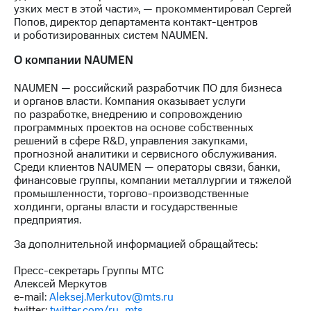
узких мест в этой части», — прокомментировал Сергей
Попов, директор департамента контакт-центров
и роботизированных систем NAUMEN.
О компании NAUMEN
NAUMEN — российский разработчик ПО для бизнеса
и органов власти. Компания оказывает услуги
по разработке, внедрению и сопровождению
программных проектов на основе собственных
решений в сфере R&D, управления закупками,
прогнозной аналитики и сервисного обслуживания.
Среди клиентов NAUMEN — операторы связи, банки,
финансовые группы, компании металлургии и тяжелой
промышленности, торгово-производственные
холдинги, органы власти и государственные
предприятия.
За дополнительной информацией обращайтесь:
Пресс-секретарь Группы МТС
Алексей Меркутов
e-mail:
Aleksej.Merkutov@mts.ru
twitter:
twitter.com/ru_mts