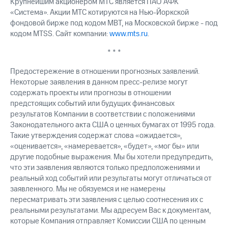
Крупнейшим акционером МТС является ПАО АФК
«Система». Акции МТС котируются на Нью-Йоркской
фондовой бирже под кодом MBT, на Московской бирже - под
кодом MTSS. Сайт компании:
www.mts.ru
.
* * *
Предостережение в отношении прогнозных заявлений.
Некоторые заявления в данном пресс-релизе могут
содержать проекты или прогнозы в отношении
предстоящих событий или будущих финансовых
результатов Компании в соответствии с положениями
Законодательного акта США о ценных бумагах от 1995 года.
Такие утверждения содержат слова «ожидается»,
«оценивается», «намеревается», «будет», «мог бы» или
другие подобные выражения. Мы бы хотели предупредить,
что эти заявления являются только предположениями и
реальный ход событий или результаты могут отличаться от
заявленного. Мы не обязуемся и не намерены
пересматривать эти заявления с целью соотнесения их с
реальными результатами. Мы адресуем Вас к документам,
которые Компания отправляет Комиссии США по ценным