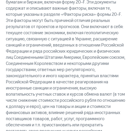
бумагам и биржам, включая форму 20-F. Эти документы
содержат и описывают важные факторы, включая те,
которые указаны в разделе «Факторы риска» формы 20-F.
Эти факторы могут быть причиной отличия реальных
результатов от проектов и прогнозов. Они включают в себя:
текущее состояние экономики, включая геополитическую
ситуацию, связанную с ситуацией в Украине; расширение
санкций и ограничений, введенных в отношении Российской
Федерации и ряда российских юридических и физических
лиц Соединенными Штатами Америки, Европейским союзом,
Соединенным Королевством и некоторыми другими
государствами; ответных мер регуляторного,
законодательного и иного характера, принятых властями
Российской Федерации в качестве реагирования на
иностранные санкции и ограничения; высокую
волатильность учетных ставок и курсов обмена валют (в том
числе снижение стоимости российского рубля по отношению
к доллару и евро), цен на товары и акции и стоимости
финансовых активов; влияние решений ряда иностранных
поставщиков товаров, работ, услуг, программного
обеспечения и т.п. приостановить или прекратить