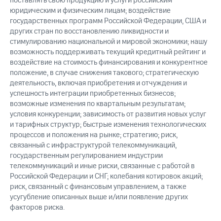
поставлять свою продукцию и услуги российским
юридическим и физическим лицам; воздействие
государственных программ Российской Федерации, США и
других стран по восстановлению ликвидности и
стимулированию национальной и мировой экономики; нашу
возможность поддерживать текущий кредитный рейтинг и
воздействие на стоимость финансирования и конкурентное
положение, в случае снижения такового; стратегическую
деятельность, включая приобретения и отчуждения и
успешность интеграции приобретенных бизнесов;
возможные изменения по квартальным результатам;
условия конкуренции; зависимость от развития новых услуг
и тарифных структур; быстрые изменения технологических
процессов и положения на рынке; стратегию; риск,
связанный с инфраструктурой телекоммуникаций,
государственным регулированием индустрии
телекоммуникаций и иные риски, связанные с работой в
Российской Федерации и СНГ; колебания котировок акций;
риск, связанный с финансовым управлением, а также
усугубление описанных выше и/или появление других
факторов риска.