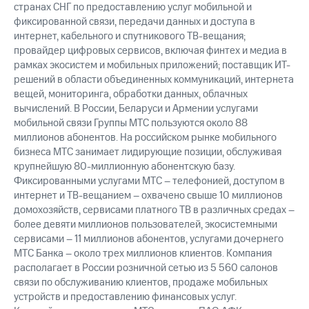
странах СНГ по предоставлению услуг мобильной и
фиксированной связи, передачи данных и доступа в
интернет, кабельного и спутникового ТВ-вещания;
провайдер цифровых сервисов, включая финтех и медиа в
рамках экосистем и мобильных приложений; поставщик ИТ-
решений в области объединенных коммуникаций, интернета
вещей, мониторинга, обработки данных, облачных
вычислений. В России, Беларуси и Армении услугами
мобильной связи Группы МТС пользуются около 88
миллионов абонентов. На российском рынке мобильного
бизнеса МТС занимает лидирующие позиции, обслуживая
крупнейшую 80-миллионную абонентскую базу.
Фиксированными услугами МТС – телефонией, доступом в
интернет и ТВ-вещанием – охвачено свыше 10 миллионов
домохозяйств, сервисами платного ТВ в различных средах –
более девяти миллионов пользователей, экосистемными
сервисами – 11 миллионов абонентов, услугами дочернего
МТС Банка – около трех миллионов клиентов. Компания
располагает в России розничной сетью из 5 560 салонов
связи по обслуживанию клиентов, продаже мобильных
устройств и предоставлению финансовых услуг.