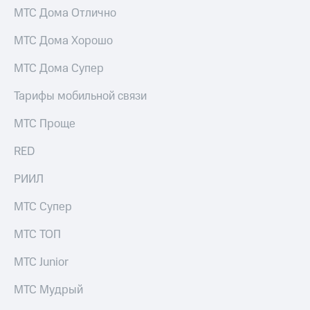
МТС Дома Отлично
МТС Дома Хорошо
МТС Дома Супер
Тарифы мобильной связи
МТС Проще
RED
РИИЛ
МТС Супер
МТС ТОП
МТС Junior
МТС Мудрый