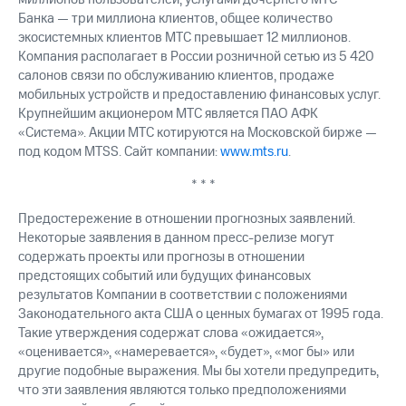
Банка — три миллиона клиентов, общее количество
экосистемных клиентов МТС превышает 12 миллионов.
Компания располагает в России розничной сетью из 5 420
салонов связи по обслуживанию клиентов, продаже
мобильных устройств и предоставлению финансовых услуг.
Крупнейшим акционером МТС является ПАО АФК
«Система». Акции МТС котируются на Московской бирже —
под кодом MTSS. Сайт компании:
www.mts.ru
.
* * *
Предостережение в отношении прогнозных заявлений.
Некоторые заявления в данном пресс-релизе могут
содержать проекты или прогнозы в отношении
предстоящих событий или будущих финансовых
результатов Компании в соответствии с положениями
Законодательного акта США о ценных бумагах от 1995 года.
Такие утверждения содержат слова «ожидается»,
«оценивается», «намеревается», «будет», «мог бы» или
другие подобные выражения. Мы бы хотели предупредить,
что эти заявления являются только предположениями