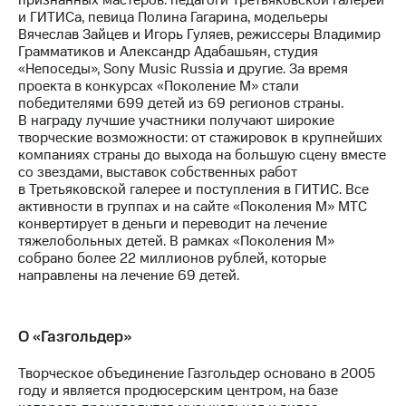
признанных мастеров: педагоги Третьяковской галереи
и ГИТИСа, певица Полина Гагарина, модельеры
Вячеслав Зайцев и Игорь Гуляев, режиссеры Владимир
Грамматиков и Александр Адабашьян, студия
«Непоседы», Sony Music Russia и другие. За время
проекта в конкурсах «Поколение М» стали
победителями 699 детей из 69 регионов страны.
В награду лучшие участники получают широкие
творческие возможности: от стажировок в крупнейших
компаниях страны до выхода на большую сцену вместе
со звездами, выставок собственных работ
в Третьяковской галерее и поступления в ГИТИС. Все
активности в группах и на сайте «Поколения М» МТС
конвертирует в деньги и переводит на лечение
тяжелобольных детей. В рамках «Поколения М»
собрано более 22 миллионов рублей, которые
направлены на лечение 69 детей.
О «Газгольдер»
Творческое объединение Газгольдер основано в 2005
году и является продюсерским центром, на базе