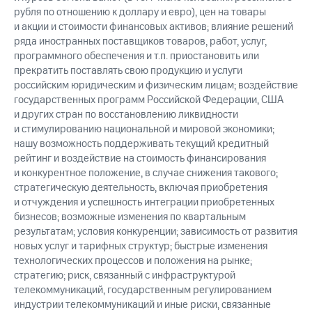
рубля по отношению к доллару и евро), цен на товары
и акции и стоимости финансовых активов; влияние решений
ряда иностранных поставщиков товаров, работ, услуг,
программного обеспечения и т.п. приостановить или
прекратить поставлять свою продукцию и услуги
российским юридическим и физическим лицам; воздействие
государственных программ Российской Федерации, США
и других стран по восстановлению ликвидности
и стимулированию национальной и мировой экономики;
нашу возможность поддерживать текущий кредитный
рейтинг и воздействие на стоимость финансирования
и конкурентное положение, в случае снижения такового;
стратегическую деятельность, включая приобретения
и отчуждения и успешность интеграции приобретенных
бизнесов; возможные изменения по квартальным
результатам; условия конкуренции; зависимость от развития
новых услуг и тарифных структур; быстрые изменения
технологических процессов и положения на рынке;
стратегию; риск, связанный с инфраструктурой
телекоммуникаций, государственным регулированием
индустрии телекоммуникаций и иные риски, связанные