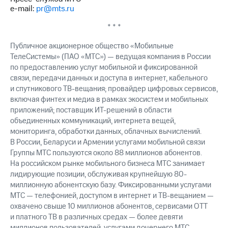
e-mail:
pr@mts.ru
* * *
Публичное акционерное общество «Мобильные
ТелеСистемы» (ПАО «МТС») — ведущая компания в России
по предоставлению услуг мобильной и фиксированной
связи, передачи данных и доступа в интернет, кабельного
и спутникового ТВ-вещания; провайдер цифровых сервисов,
включая финтех и медиа в рамках экосистем и мобильных
приложений; поставщик ИТ-решений в области
объединенных коммуникаций, интернета вещей,
мониторинга, обработки данных, облачных вычислений.
В России, Беларуси и Армении услугами мобильной связи
Группы МТС пользуются около 88 миллионов абонентов.
На российском рынке мобильного бизнеса МТС занимает
лидирующие позиции, обслуживая крупнейшую 80-
миллионную абонентскую базу. Фиксированными услугами
МТС — телефонией, доступом в интернет и ТВ-вещанием —
охвачено свыше 10 миллионов абонентов, сервисами OTT
и платного ТВ в различных средах — более девяти
миллионов пользователей, услугами дочернего МТС