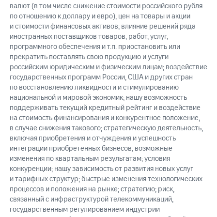
валют (в том числе снижение стоимости российского рубля
по отношению к доллару и евро), цен на товары и акции
и стоимости финансовых активов; влияние решений ряда
иностранных поставщиков товаров, работ, услуг,
программного обеспечения и т.п. приостановить или
прекратить поставлять свою продукцию и услуги
российским юридическим и физическим лицам; воздействие
государственных программ России, США и других стран
по восстановлению ликвидности и стимулированию
национальной и мировой экономик; нашу возможность
поддерживать текущий кредитный рейтинг и воздействие
на стоимость финансирования и конкурентное положение,
в случае снижения такового; стратегическую деятельность,
включая приобретения и отчуждения и успешность
интеграции приобретенных бизнесов; возможные
изменения по квартальным результатам; условия
конкуренции; нашу зависимость от развития новых услуг
и тарифных структур; быстрые изменения технологических
процессов и положения на рынке; стратегию; риск,
связанный с инфраструктурой телекоммуникаций,
государственным регулированием индустрии