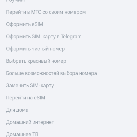
Роуминг
Перейти в МТС со своим номером
Оформить eSIM
Оформить SIM-карту в Telegram
Оформить чистый номер
Выбрать красивый номер
Больше возможностей выбора номера
Заменить SIM-карту
Перейти на eSIM
Для дома
Домашний интернет
Домашнее ТВ