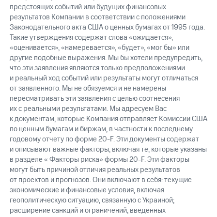
предстоящих событий или будущих финансовых
результатов Компании в соответствии с положениями
Законодательного акта США о ценных бумагах от 1995 года.
Такие утверждения содержат слова «ожидается»,
«оценивается», «намеревается», «будет», «мог бы» или
другие подобные выражения. Мы бы хотели предупредить,
что эти заявления являются только предположениями
и реальный ход событий или результаты могут отличаться
от заявленного. Мы не обязуемся и не намерены
пересматривать эти заявления с целью соотнесения
их с реальными результатами. Мы адресуем Вас
к документам, которые Компания отправляет Комиссии США
по ценным бумагам и биржам, в частности к последнему
годовому отчету по форме 20-F. Эти документы содержат
и описывают важные факторы, включая те, которые указаны
в разделе « Факторы риска» формы 20-F. Эти факторы
могут быть причиной отличия реальных результатов
от проектов и прогнозов. Они включают в себя: текущие
экономические и финансовые условия, включая
геополитическую ситуацию, связанную с Украиной;
расширение санкций и ограничений, введенных