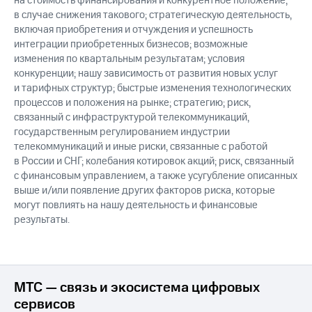
на стоимость финансирования и конкурентное положение,
в случае снижения такового; стратегическую деятельность,
включая приобретения и отчуждения и успешность
интеграции приобретенных бизнесов; возможные
изменения по квартальным результатам; условия
конкуренции; нашу зависимость от развития новых услуг
и тарифных структур; быстрые изменения технологических
процессов и положения на рынке; стратегию; риск,
связанный с инфраструктурой телекоммуникаций,
государственным регулированием индустрии
телекоммуникаций и иные риски, связанные с работой
в России и СНГ; колебания котировок акций; риск, связанный
с финансовым управлением, а также усугубление описанных
выше и/или появление других факторов риска, которые
могут повлиять на нашу деятельность и финансовые
результаты.
МТС — связь и экосистема цифровых
сервисов