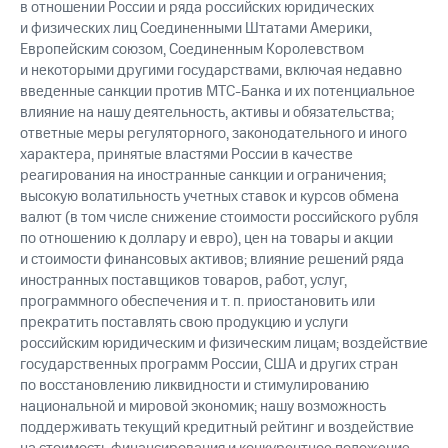
в отношении России и ряда российских юридических
и физических лиц Соединенными Штатами Америки,
Европейским союзом, Соединенным Королевством
и некоторыми другими государствами, включая недавно
введенные санкции против МТС-Банка и их потенциальное
влияние на нашу деятельность, активы и обязательства;
ответные меры регуляторного, законодательного и иного
характера, принятые властями России в качестве
реагирования на иностранные санкции и ограничения;
высокую волатильность учетных ставок и курсов обмена
валют (в том числе снижение стоимости российского рубля
по отношению к доллару и евро), цен на товары и акции
и стоимости финансовых активов; влияние решений ряда
иностранных поставщиков товаров, работ, услуг,
программного обеспечения и т. п. приостановить или
прекратить поставлять свою продукцию и услуги
российским юридическим и физическим лицам; воздействие
государственных программ России, США и других стран
по восстановлению ликвидности и стимулированию
национальной и мировой экономик; нашу возможность
поддерживать текущий кредитный рейтинг и воздействие