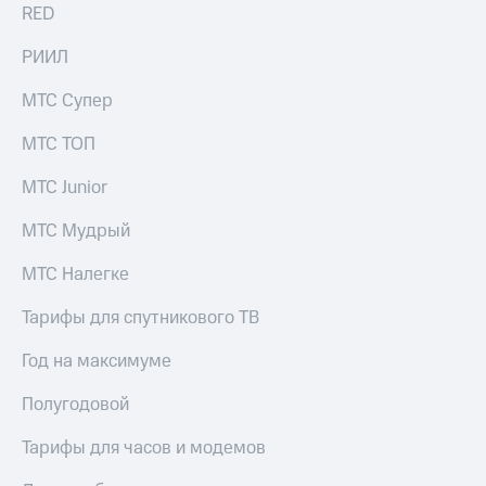
RED
РИИЛ
МТС Супер
МТС ТОП
МТС Junior
МТС Мудрый
МТС Налегке
Тарифы для спутникового ТВ
Год на максимуме
Полугодовой
Тарифы для часов и модемов