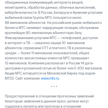
объединенных коммуникаций, интернета вещей,
мониторинга, обработки данных, облачных вычислений,
кибербезопасности. В России, Беларуси и Армении услугами
мобильной связи Группы МТС пользуются около
88 миллионов абонентов. На российском рынке мобильного
бизнеса МТС занимает лидирующие позиции, обслуживая
крупнейшую 80-миллионную абонентскую базу.
Фиксированными услугами МТС — телефонией, доступом
в интернет и ТВ — охвачено свыше 10 миллионов
абонентов, сервисами OTT и платного ТВ в различных
средах — более 11 миллионов пользователей, общее
количество экосистемных клиентов МТС превышает
13 миллионов. Компания располагает в России 14 дата-
центрами и розничной сетью из более чем 5 300 магазинов.
Акции МТС котируются на Московской бирже под кодом
MTSS. Сайт компании:
www.mts.ru
.
* * *
Предостережение в отношении прогнозных заявлений.
Некоторые заявления в данном пресс-релизе могут
содержать проекты или прогнозы в отношении