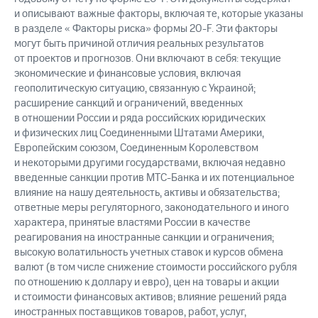
и описывают важные факторы, включая те, которые указаны
в разделе « Факторы риска» формы 20-F. Эти факторы
могут быть причиной отличия реальных результатов
от проектов и прогнозов. Они включают в себя: текущие
экономические и финансовые условия, включая
геополитическую ситуацию, связанную с Украиной;
расширение санкций и ограничений, введенных
в отношении России и ряда российских юридических
и физических лиц Соединенными Штатами Америки,
Европейским союзом, Соединенным Королевством
и некоторыми другими государствами, включая недавно
введенные санкции против МТС-Банка и их потенциальное
влияние на нашу деятельность, активы и обязательства;
ответные меры регуляторного, законодательного и иного
характера, принятые властями России в качестве
реагирования на иностранные санкции и ограничения;
высокую волатильность учетных ставок и курсов обмена
валют (в том числе снижение стоимости российского рубля
по отношению к доллару и евро), цен на товары и акции
и стоимости финансовых активов; влияние решений ряда
иностранных поставщиков товаров, работ, услуг,