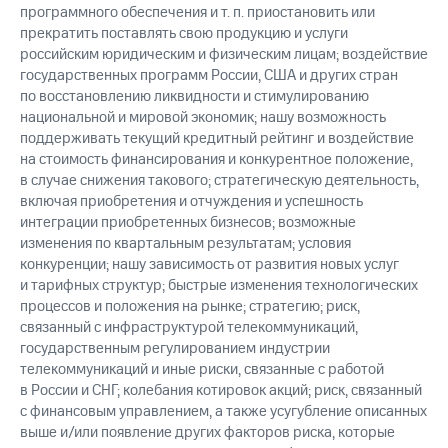
программного обеспечения и т. п. приостановить или
прекратить поставлять свою продукцию и услуги
российским юридическим и физическим лицам; воздействие
государственных программ России, США и других стран
по восстановлению ликвидности и стимулированию
национальной и мировой экономик; нашу возможность
поддерживать текущий кредитный рейтинг и воздействие
на стоимость финансирования и конкурентное положение,
в случае снижения такового; стратегическую деятельность,
включая приобретения и отчуждения и успешность
интеграции приобретенных бизнесов; возможные
изменения по квартальным результатам; условия
конкуренции; нашу зависимость от развития новых услуг
и тарифных структур; быстрые изменения технологических
процессов и положения на рынке; стратегию; риск,
связанный с инфраструктурой телекоммуникаций,
государственным регулированием индустрии
телекоммуникаций и иные риски, связанные с работой
в России и СНГ; колебания котировок акций; риск, связанный
с финансовым управлением, а также усугубление описанных
выше и/или появление других факторов риска, которые