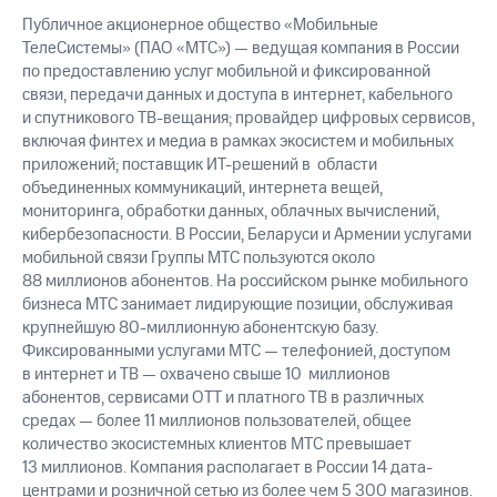
Публичное акционерное общество «Мобильные
ТелеСистемы» (ПАО «МТС») — ведущая компания в России
по предоставлению услуг мобильной и фиксированной
связи, передачи данных и доступа в интернет, кабельного
и спутникового ТВ-вещания; провайдер цифровых сервисов,
включая финтех и медиа в рамках экосистем и мобильных
приложений; поставщик ИТ-решений в области
объединенных коммуникаций, интернета вещей,
мониторинга, обработки данных, облачных вычислений,
кибербезопасности. В России, Беларуси и Армении услугами
мобильной связи Группы МТС пользуются около
88 миллионов абонентов. На российском рынке мобильного
бизнеса МТС занимает лидирующие позиции, обслуживая
крупнейшую 80-миллионную абонентскую базу.
Фиксированными услугами МТС — телефонией, доступом
в интернет и ТВ — охвачено свыше 10 миллионов
абонентов, сервисами OTT и платного ТВ в различных
средах — более 11 миллионов пользователей, общее
количество экосистемных клиентов МТС превышает
13 миллионов. Компания располагает в России 14 дата-
центрами и розничной сетью из более чем 5 300 магазинов.