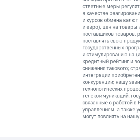
ответные меры регулято
в качестве реагировани
и курсов обмена валют 
и евро), цен на товары
поставщиков товаров, р
поставлять свою проду
государственных прогр
и стимулированию наци
кредитный рейтинг и во
снижения такового; стр
интеграции приобретен
конкуренции; нашу зави
технологических процес
телекоммуникаций, гос
связанные с работой в 
управлением, а также у
могут повлиять на нашу