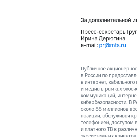
За дополнительной 
Пресс-секретарь Гру
Ирина Дерюгина
e-mail:
pr@mts.ru
Публичное акционерно
в России по предоставл
в интернет, кабельного
и медиа в рамках экос
коммуникаций, интерне
кибербезопасности. В Р
около 88 миллионов аб
позиции, обслуживая к
телефонией, доступом в
и платного ТВ в различ
экосистемных клиентов