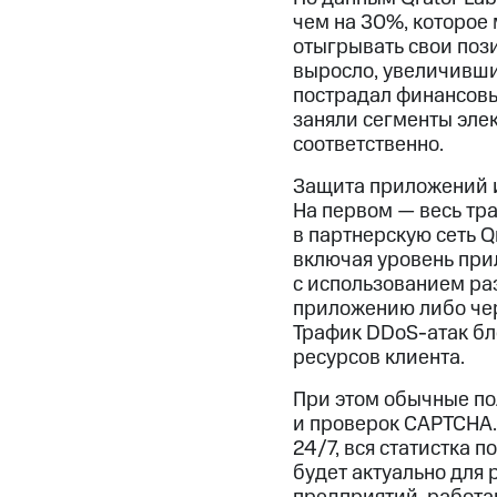
чем на 30%, которое
отыгрывать свои поз
выросло, увеличивши
пострадал финансовы
заняли сегменты эле
соответственно.
Защита приложений и
На первом — весь тр
в партнерскую сеть Q
включая уровень при
с использованием ра
приложению либо чер
Трафик DDoS-атак бло
ресурсов клиента.
При этом обычные по
и проверок CAPTCHA.
24/7, вся статистка 
будет актуально для 