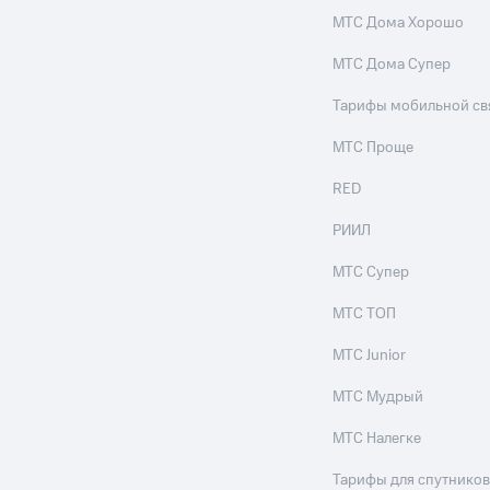
МТС Дома Хорошо
МТС Дома Супер
Тарифы мобильной св
МТС Проще
RED
РИИЛ
МТС Супер
МТС ТОП
МТС Junior
МТС Мудрый
МТС Налегке
Тарифы для спутников