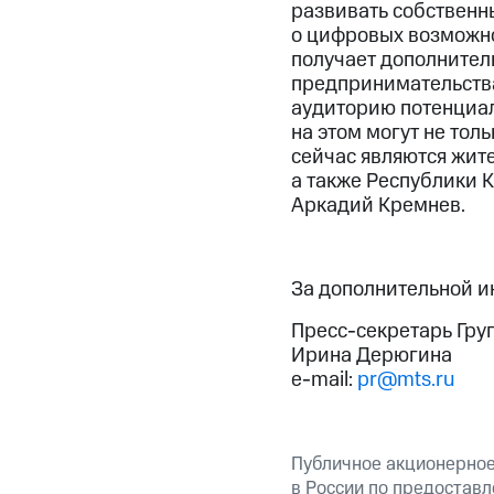
развивать собственны
о цифровых возможно
получает дополнител
предпринимательства
аудиторию потенциал
на этом могут не то
сейчас являются жите
а также Республики 
Аркадий Кремнев.
За дополнительной 
Пресс-секретарь Гру
Ирина Дерюгина
e-mail:
pr@mts.ru
Публичное акционерно
в России по предоставл