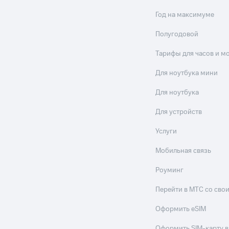
Год на максимуме
Полугодовой
Тарифы для часов и м
Для ноутбука мини
Для ноутбука
Для устройств
Услуги
Мобильная связь
Роуминг
Перейти в МТС со св
Оформить eSIM
Оформить SIM-карту в