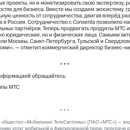
е проекты, но и монетизировать свою экспертизу, 
стях для бизнеса. Вместе мы создаем экосистему, г
ьную ценность от сотрудничества, двигая вперёд ра
 в России. Сотрудничество с Consenta позволило н
ьных партнёров. Теперь продвигать продукты МТС и
лько юридические, но и физические лица. Самыми ак
ли Москвы, Санкт-Петербурга, Тульской и Свердлов
Коми», — отметил коммерческий директор бизнес-н
* * *
информацией обращайтесь:
ппы МТС
* * *
е общество «Мобильные ТелеСистемы» (ПАО «МТС») — ве
ению услуг мобильной и фиксированной связи, передачи д