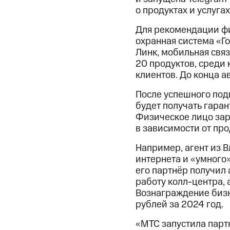
о продуктах и услугах
Для рекомендации фи
охранная система «Г
Линк, мобильная свя
20 продуктов, среди
клиентов. До конца а
После успешного под
будет получать гара
Физическое лицо зара
в зависимости от про
Например, агент из 
интернета и «умного»
его партнёр получил 
работу колл-центра, 
Вознаграждение бизн
рублей за 2024 год.
«МТС запустила парт