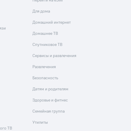
Перейти на eSIM
Для дома
Домашний интернет
язи
Домашнее ТВ
Спутниковое ТВ
Сервисы и развлечения
Развлечения
Безопасность
Детям и родителям
Здоровье и фитнес
Семейная группа
Утилиты
ого ТВ