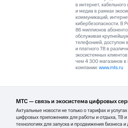
в интернет, кабельного
и медиа в рамках экос
коммуникаций, интерне
кибербезопасности. В Р
86 миллионов абоненто
обслуживая крупнейшую
телефонией, доступом в
и платного ТВ в различ
экосистемных клиентов
чем 4 300 магазинов в
компании:
www.mts.ru
МТС — связь и экосистема цифровых се
Актуальные новости не только о тарифах и услугах
цифровых приложениях для работы и отдыха, ТВ и
технологиях для запуска и продвижения бизнеса и