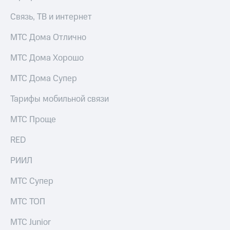
Связь, ТВ и интернет
МТС Дома Отлично
МТС Дома Хорошо
МТС Дома Супер
Тарифы мобильной связи
МТС Проще
RED
РИИЛ
МТС Супер
МТС ТОП
МТС Junior