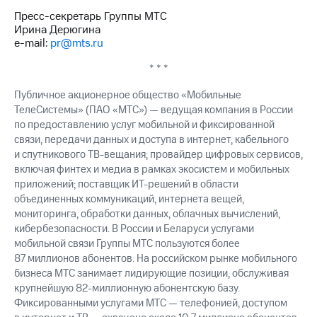
Пресс-секретарь Группы МТС
Ирина Дерюгина
e-mail:
pr@mts.ru
* * *
Публичное акционерное общество «Мобильные
ТелеСистемы» (ПАО «МТС») — ведущая компания в России
по предоставлению услуг мобильной и фиксированной
связи, передачи данных и доступа в интернет, кабельного
и спутникового ТВ-вещания; провайдер цифровых сервисов,
включая финтех и медиа в рамках экосистем и мобильных
приложений; поставщик ИТ-решений в области
объединенных коммуникаций, интернета вещей,
мониторинга, обработки данных, облачных вычислений,
кибербезопасности. В России и Беларуси услугами
мобильной связи Группы МТС пользуются более
87 миллионов абонентов. На российском рынке мобильного
бизнеса МТС занимает лидирующие позиции, обслуживая
крупнейшую 82-миллионную абонентскую базу.
Фиксированными услугами МТС — телефонией, доступом