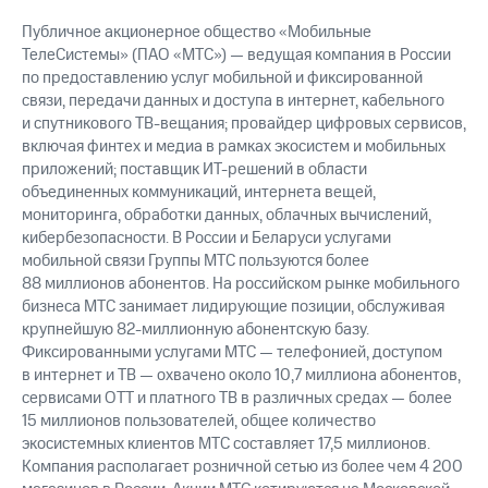
Публичное акционерное общество «Мобильные
ТелеСистемы» (ПАО «МТС») — ведущая компания в России
по предоставлению услуг мобильной и фиксированной
связи, передачи данных и доступа в интернет, кабельного
и спутникового ТВ-вещания; провайдер цифровых сервисов,
включая финтех и медиа в рамках экосистем и мобильных
приложений; поставщик ИТ-решений в области
объединенных коммуникаций, интернета вещей,
мониторинга, обработки данных, облачных вычислений,
кибербезопасности. В России и Беларуси услугами
мобильной связи Группы МТС пользуются более
88 миллионов абонентов. На российском рынке мобильного
бизнеса МТС занимает лидирующие позиции, обслуживая
крупнейшую 82-миллионную абонентскую базу.
Фиксированными услугами МТС — телефонией, доступом
в интернет и ТВ — охвачено около 10,7 миллиона абонентов,
сервисами OTT и платного ТВ в различных средах — более
15 миллионов пользователей, общее количество
экосистемных клиентов МТС составляет 17,5 миллионов.
Компания располагает розничной сетью из более чем 4 200