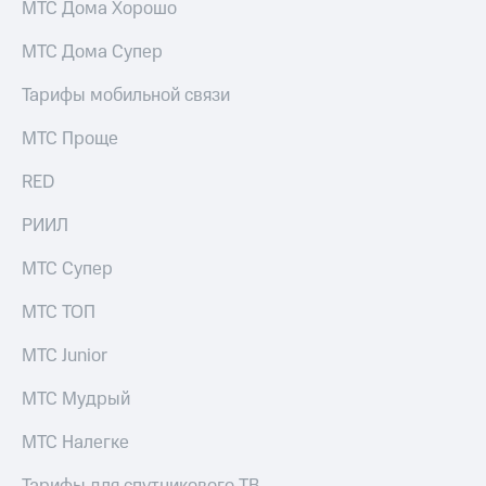
МТС Дома Хорошо
МТС Дома Супер
Тарифы мобильной связи
МТС Проще
RED
РИИЛ
МТС Супер
МТС ТОП
МТС Junior
МТС Мудрый
МТС Налегке