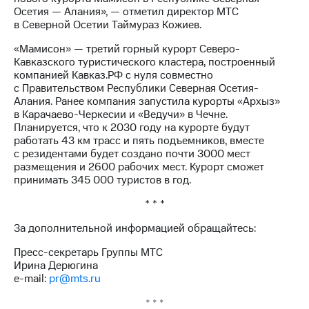
выкупа
Осетия — Алания», — отметил директор МТС
акций
в Северной Осетии Таймураз Кожиев.
Дивиденды
Рынок
«Мамисон» — третий горный курорт Северо-
облигаций
Кавказского туристического кластера, построенный
компанией Кавказ.РФ с нуля совместно
Описание
с Правительством Республики Северная Осетия-
Еврооблигации-2023
Алания. Ранее компания запустила курорты «Архыз»
Уведомление
в Карачаево-Черкесии и «Ведучи» в Чечне.
о
Планируется, что к 2030 году на курорте будут
погашении
работать 43 км трасс и пять подъемников, вместе
именных
с резидентами будет создано почти 3000 мест
облигаций
размещения и 2600 рабочих мест. Курорт сможет
Другое
принимать 345 000 туристов в год.
* * *
Регистратор
Реквизиты
За дополнительной информацией обращайтесь:
Контакты
йчивое развитие
Пресс-секретарь Группы МТС
и деловая этика
Ирина Дерюгина
На главную
e-mail:
pr@mts.ru
* * *