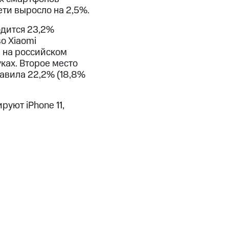
ети выросло на 2,5%.
одится 23,2%
о Xiaomi
 на российском
ках. Второе место
тавила 22,2% (18,8%
уют iPhone 11,