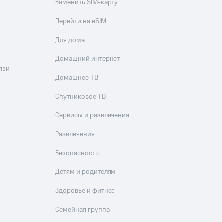
Заменить SIM-карту
Перейти на eSIM
Для дома
Домашний интернет
язи
Домашнее ТВ
Спутниковое ТВ
Сервисы и развлечения
Развлечения
Безопасность
Детям и родителям
Здоровье и фитнес
Семейная группа