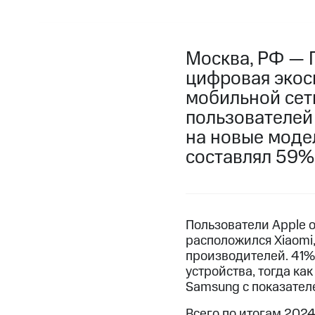
Москва, РФ — 
цифровая экос
мобильной сети
пользователей
на новые модел
составлял 59%
Пользователи Apple 
расположился Xiaomi,
производителей. 41%
устройства, тогда ка
Samsung с показателе
Всего по итогам 202