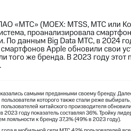
ПАО «МТС» (MOEX: MTSS, МТС или Ко
истема, проанализировала смартфон
. По данным Big Data МТС, в 2024 г
 смартфонов Apple обновили свои ус
и того же бренда. В 2023 году этот 
.
оказались самыми преданными своему бренду. Далее
 пользователи которого также стали реже выбирать
 пользователей китайского производителя обновили
к в 2023 году показатель составлял 36%. Тройку лид
м лояльности к бренду 37,3% (49% в 2023 году).
4 года в мобильной сети МТС 42% пользователей вс