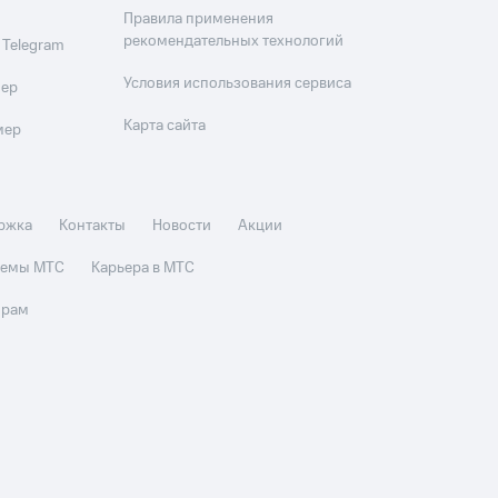
Правила применения
рекомендательных технологий
 Telegram
Условия использования сервиса
мер
Карта сайта
мер
ржка
Контакты
Новости
Акции
стемы МТС
Карьера в МТС
орам