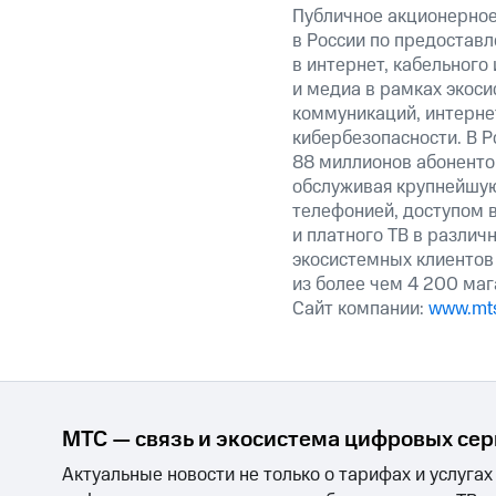
Публичное акционерно
в России по предоставл
в интернет, кабельного
и медиа в рамках экос
коммуникаций, интерне
кибербезопасности. В Р
88 миллионов абоненто
обслуживая крупнейшу
телефонией, доступом в
и платного ТВ в различ
экосистемных клиентов 
из более чем 4 200 маг
Сайт компании:
www.mts
МТС — связь и экосистема цифровых се
Актуальные новости не только о тарифах и услугах