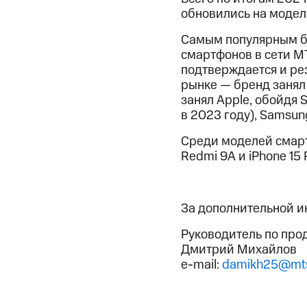
обновились на модели
Самым популярным бр
смартфонов в сети МТ
подтверждается и ре
рынке — бренд занял 
занял Apple, обойдя 
в 2023 году), Samsun
Среди моделей смарт
Redmi 9A и iPhone 15 
За дополнительной 
Руководитель по про
Дмитрий Михайлов
e-mail:
damikh25@mts