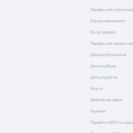
Тарифы для спутников
Год на максимуме
Полугодовой
Тарифы для часов и м
Для ноутбука мини
Для ноутбука
Для устройств
Услуги
Мобильная связь
Роуминг
Перейти в МТС со св