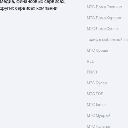
 медиа, финансовых сервисах,
МТС Дома Отлично
 других сервисах компании
МТС Дома Хорошо
МТС Дома Супер
Тарифы мобильной св
МТС Проще
RED
РИИЛ
МТС Супер
МТС ТОП
МТС Junior
МТС Мудрый
МТС Налегке