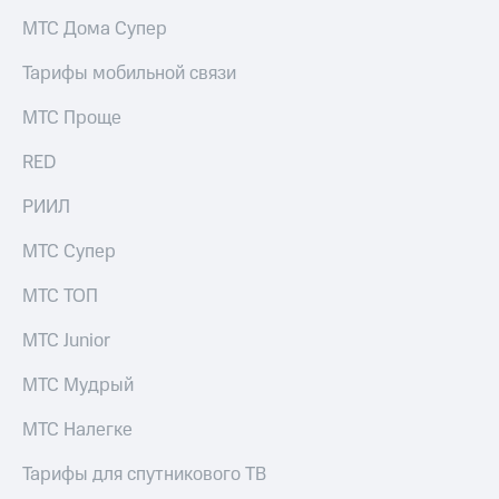
МТС Дома Супер
Тарифы мобильной связи
МТС Проще
RED
РИИЛ
МТС Супер
МТС ТОП
МТС Junior
МТС Мудрый
МТС Налегке
Тарифы для спутникового ТВ