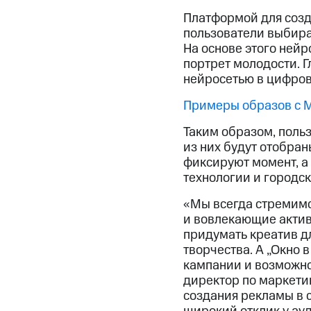
Платформой для соз
пользователи выбира
На основе этого ней
портрет молодости. 
нейросетью в цифров
Примеры образов с 
Таким образом, поль
из них будут отобра
фиксируют момент, а 
технологии и городск
«Мы всегда стремимс
и вовлекающие актив
придумать креатив д
творчества. А „Окно 
кампании и возможно
директор по маркети
создания рекламы в 