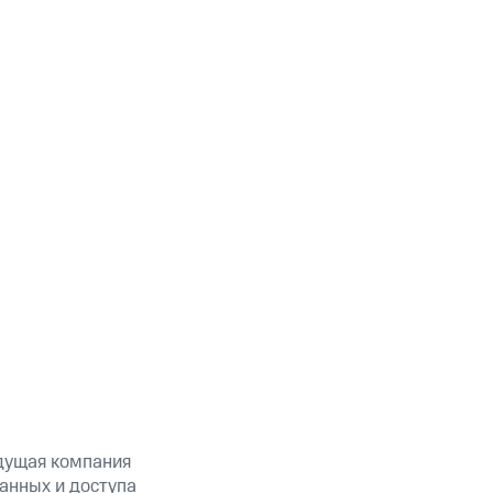
дущая компания
анных и доступа