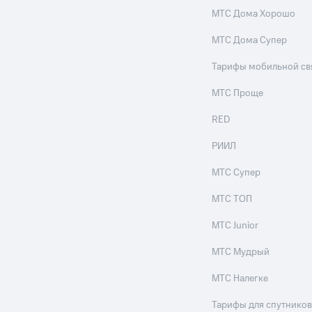
МТС Дома Хорошо
МТС Дома Супер
Тарифы мобильной св
МТС Проще
RED
РИИЛ
МТС Супер
МТС ТОП
МТС Junior
МТС Мудрый
МТС Налегке
Тарифы для спутников