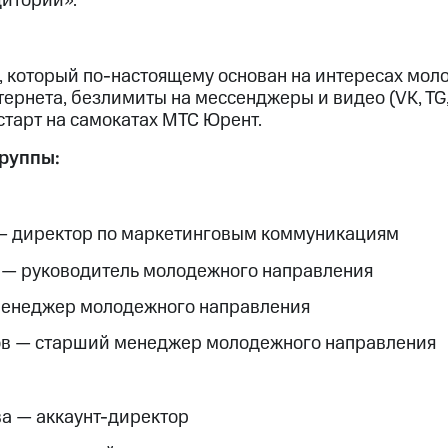
дитории».
 который по-настоящему основан на интересах моло
тернета, безлимиты на мессенджеры и видео (VK, TG,
старт на самокатах МТС Юрент.
группы:
— директор по маркетинговым коммуникациям
 — руководитель молодежного направления
менеджер молодежного направления
в — старший менеджер молодежного направления
а — аккаунт-директор