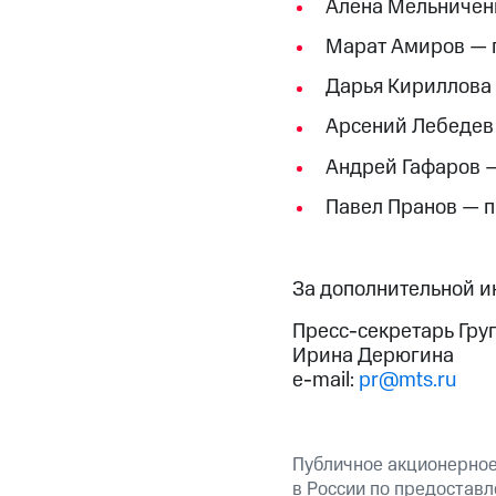
Алена Мельничен
Марат Амиров — 
Дарья Кириллова
Арсений Лебедев
Андрей Гафаров —
Павел Пранов — 
За дополнительной 
Пресс-секретарь Гру
Ирина Дерюгина
e-mail:
pr@mts.ru
Публичное акционерно
в России по предоставл