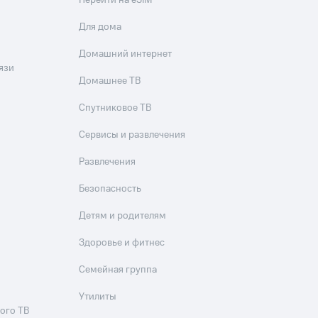
Перейти на eSIM
Для дома
Домашний интернет
язи
Домашнее ТВ
Спутниковое ТВ
Сервисы и развлечения
Развлечения
Безопасность
Детям и родителям
Здоровье и фитнес
Семейная группа
Утилиты
ого ТВ