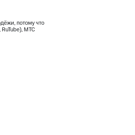
дёжи, потому что
 RuTube), МТС