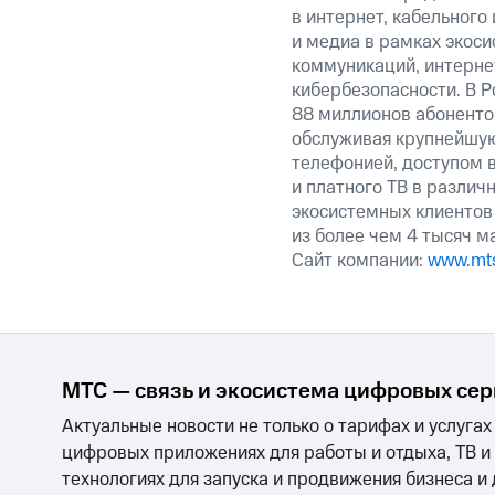
в интернет, кабельного
и медиа в рамках экос
коммуникаций, интерне
кибербезопасности. В Р
88 миллионов абоненто
обслуживая крупнейшу
телефонией, доступом в
и платного ТВ в различ
экосистемных клиентов
из более чем 4 тысяч м
Сайт компании:
www.mts
МТС — связь и экосистема цифровых се
Актуальные новости не только о тарифах и услугах
цифровых приложениях для работы и отдыха, ТВ и
технологиях для запуска и продвижения бизнеса и