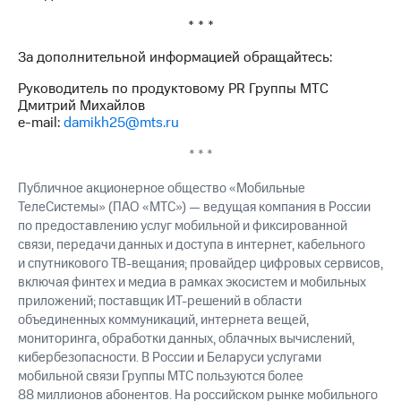
* * *
За дополнительной информацией обращайтесь:
Руководитель по продуктовому PR Группы МТС
Дмитрий Михайлов
e-mail:
damikh25@mts.ru
* * *
Публичное акционерное общество «Мобильные
ТелеСистемы» (ПАО «МТС») — ведущая компания в России
по предоставлению услуг мобильной и фиксированной
связи, передачи данных и доступа в интернет, кабельного
и спутникового ТВ-вещания; провайдер цифровых сервисов,
включая финтех и медиа в рамках экосистем и мобильных
приложений; поставщик ИТ-решений в области
объединенных коммуникаций, интернета вещей,
мониторинга, обработки данных, облачных вычислений,
кибербезопасности. В России и Беларуси услугами
мобильной связи Группы МТС пользуются более
88 миллионов абонентов. На российском рынке мобильного