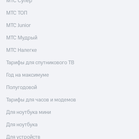
МТС Супер
МТС ТОП
МТС Junior
МТС Мудрый
МТС Налегке
Тарифы для спутникового ТВ
Год на максимуме
Полугодовой
Тарифы для часов и модемов
Для ноутбука мини
Для ноутбука
Для устройств