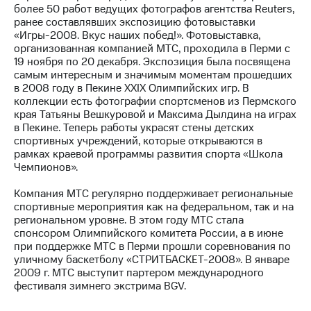
более 50 работ ведущих фотографов агентства Reuters,
ранее составлявших экспозицию фотовыставки
МТС
«Игры-2008. Вкус наших побед!». Фотовыставка,
о технологиях
организованная компанией МТС, проходила в Перми с
19 ноября по 20 декабря. Экспозиция была посвящена
Достижения
самым интересным и значимым моментам прошедших
в 2008 году в Пекине XXIX Олимпийских игр. В
Интервью
коллекции есть фотографии спортсменов из Пермского
края Татьяны Вешкуровой и Максима Дылдина на играх
Финансовая
в Пекине. Теперь работы украсят стены детских
отчетность
спортивных учреждений, которые открываются в
рамках краевой программы развития спорта «Школа
Контакты
Чемпионов».
Новости
Компания МТС регулярно поддерживает региональные
в
спортивные мероприятия как на федеральном, так и на
регионе
региональном уровне. В этом году МТС стала
спонсором Олимпийского комитета России, а в июне
м и акционерам
при поддержке МТС в Перми прошли соревнования по
Корпоративное
уличному баскетболу «СТРИТБАСКЕТ-2008». В январе
управление
2009 г. МТС выступит партером международного
фестиваля зимнего экстрима BGV.
Корпоративный
секретарь