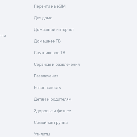
Перейти на eSIM
Для дома
Домашний интернет
язи
Домашнее ТВ
Спутниковое ТВ
Сервисы и развлечения
Развлечения
Безопасность
Детям и родителям
Здоровье и фитнес
Семейная группа
Утилиты