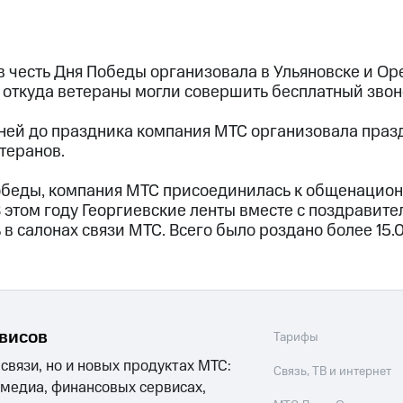
в честь Дня Победы организовала в Ульяновске и О
откуда ветераны могли совершить бесплатный звон
дней до праздника компания МТС организовала праз
теранов.
Победы, компания МТС присоединилась к общенацион
В этом году Георгиевские ленты вместе с поздрави
в салонах связи МТС. Всего было роздано более 15.
рвисов
Тарифы
 связи, но и новых продуктах МТС:
Связь, ТВ и интернет
 медиа, финансовых сервисах,