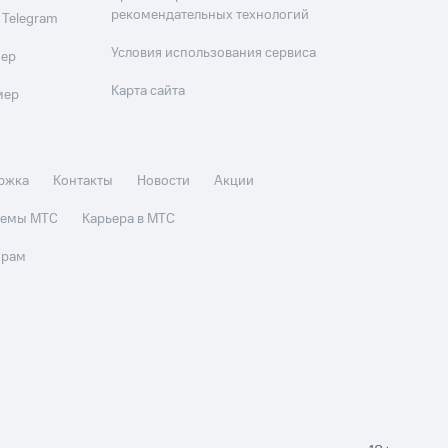
рекомендательных технологий
 Telegram
Условия использования сервиса
мер
Карта сайта
мер
ржка
Контакты
Новости
Акции
стемы МТС
Карьера в МТС
орам