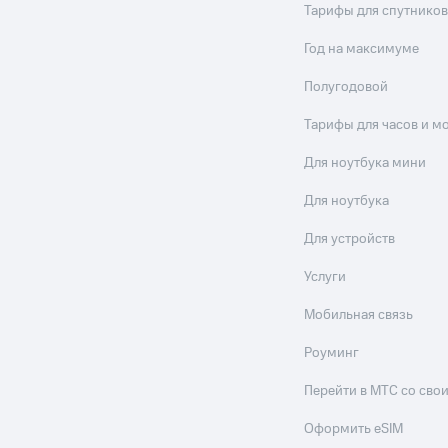
Тарифы для спутников
Год на максимуме
Полугодовой
Тарифы для часов и м
Для ноутбука мини
Для ноутбука
Для устройств
Услуги
Мобильная связь
Роуминг
Перейти в МТС со св
Оформить eSIM