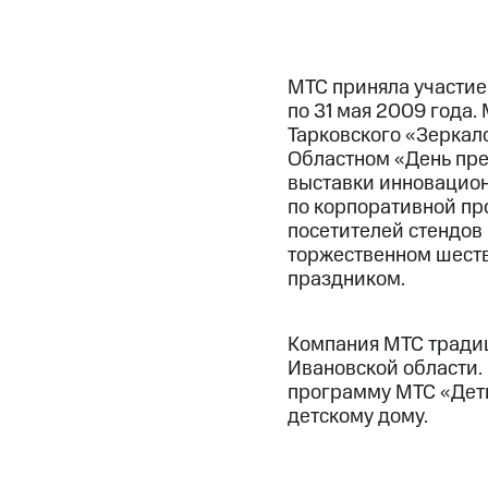
МТС приняла участие
по 31 мая 2009 года
Тарковского «Зеркало
Областном «День пре
выставки инновацион
по корпоративной про
посетителей стендов 
торжественном шестви
праздником.
Компания МТС традиц
Ивановской области.
программу МТС «Дети
детскому дому.