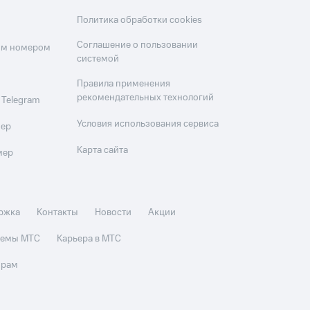
Политика обработки cookies
Соглашение о пользовании
оим номером
системой
Правила применения
рекомендательных технологий
 Telegram
Условия использования сервиса
мер
Карта сайта
мер
ржка
Контакты
Новости
Акции
стемы МТС
Карьера в МТС
орам