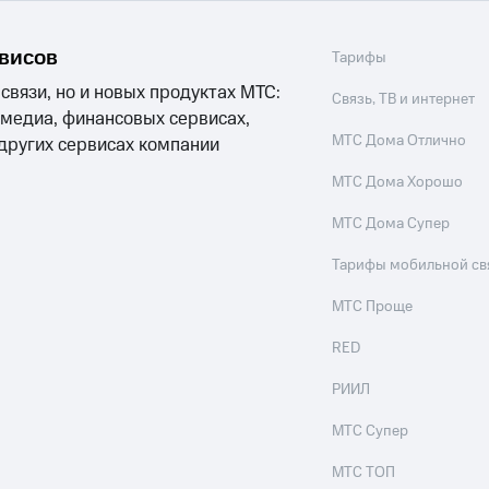
рвисов
Тарифы
 связи, но и новых продуктах МТС:
Связь, ТВ и интернет
 медиа, финансовых сервисах,
МТС Дома Отлично
 других сервисах компании
МТС Дома Хорошо
МТС Дома Супер
Тарифы мобильной св
МТС Проще
RED
РИИЛ
МТС Супер
МТС ТОП