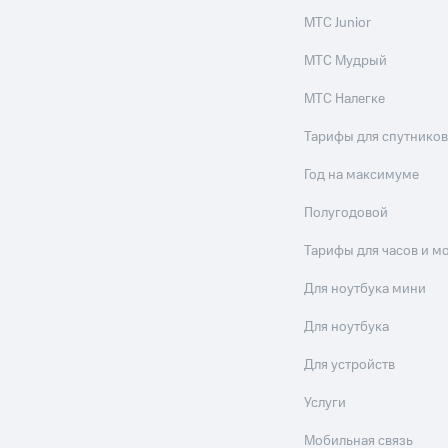
МТС Junior
МТС Мудрый
МТС Налегке
Тарифы для спутников
Год на максимуме
Полугодовой
Тарифы для часов и м
Для ноутбука мини
Для ноутбука
Для устройств
Услуги
Мобильная связь