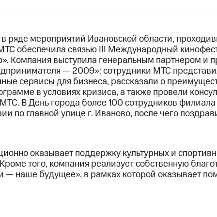
 в ряде мероприятий Ивановской области, проходив
. МТС обеспечила связью III Международный кинофе
». Компания выступила генеральным партнером и при
дпринимателя — 2009»: сотрудники МТС представи
ные сервисы для бизнеса, рассказали о преимущес
грамме в условиях кризиса, а также провели консу
МТС. В День города более 100 сотрудников филиала
и по главной улице г. Иваново, после чего поздрав
ионно оказывает поддержку культурных и спортив
 Кроме того, компания реализует собственную благ
 — наше будущее», в рамках которой оказывает п