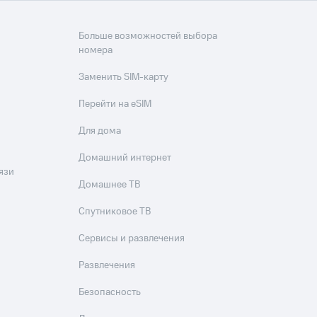
Больше возможностей выбора
номера
Заменить SIM-карту
Перейти на eSIM
Для дома
Домашний интернет
язи
Домашнее ТВ
Спутниковое ТВ
Сервисы и развлечения
Развлечения
Безопасность