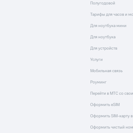
Полугодовой
Тарифы для часов и м
Для ноутбука мини
Для ноутбука
Для устройств
Услуги
Мобильная связь
Роуминг
Перейти в МТС со св
Оформить eSIM
Оформить SIM-карту в
Оформить чистый но