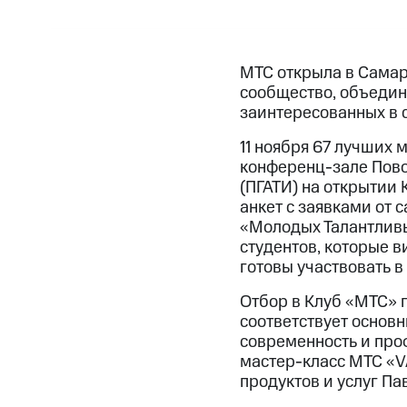
МТС открыла в Самар
сообщество, объеди
заинтересованных в 
11 ноября 67 лучших 
конференц-зале Пов
(ПГАТИ) на открытии
анкет с заявками от 
«Молодых Талантливы
студентов, которые в
готовы участвовать 
Отбор в Клуб «МТС» 
соответствует основн
современность и про
мастер-класс МТС «V
продуктов и услуг Па