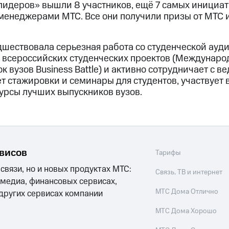
идеров» вышли 8 участников, ещё 7 самых инициат
менеджерами МТС. Все они получили призы от МТС 
шествовала серьезная работа со студенческой ауд
 всероссийских студенческих проектов (Междунаро
ок вузов Business Battle) и активно сотрудничает с 
т стажировки и семинары для студентов, участвует 
урсы лучших выпускников вузов.
рвисов
Тарифы
 связи, но и новых продуктах МТС:
Связь, ТВ и интернет
 медиа, финансовых сервисах,
МТС Дома Отлично
 других сервисах компании
МТС Дома Хорошо