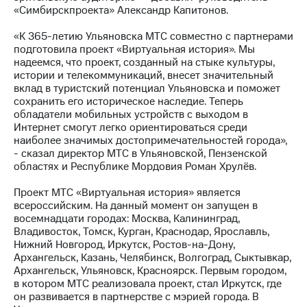
«Симбирскпроекта» Александр Капитонов.
«К 365-летию Ульяновска МТС совместно с партнерами
подготовила проект «Виртуальная история». Мы
надеемся, что проект, созданный на стыке культуры,
истории и телекоммуникаций, внесет значительный
вклад в туристский потенциал Ульяновска и поможет
сохранить его историческое наследие. Теперь
обладатели мобильных устройств с выходом в
Интернет смогут легко ориентироваться среди
наиболее значимых достопримечательностей города»,
- сказал директор МТС в Ульяновской, Пензенской
областях и Республике Мордовия Роман Хрулёв.
Проект МТС «Виртуальная история» является
всероссийским. На данный момент он запущен в
восемнадцати городах: Москва, Калининград,
Владивосток, Томск, Курган, Краснодар, Ярославль,
Нижний Новгород, Иркутск, Ростов-на-Дону,
Архангельск, Казань, Челябинск, Волгоград, Сыктывкар,
Архангельск, Ульяновск, Красноярск. Первым городом,
в котором МТС реализовала проект, стал Иркутск, где
он развивается в партнерстве с мэрией города. В