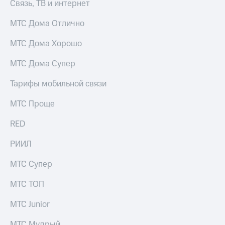
Связь, ТВ и интернет
МТС Дома Отлично
МТС Дома Хорошо
МТС Дома Супер
Тарифы мобильной связи
МТС Проще
RED
РИИЛ
МТС Супер
МТС ТОП
МТС Junior
МТС Мудрый