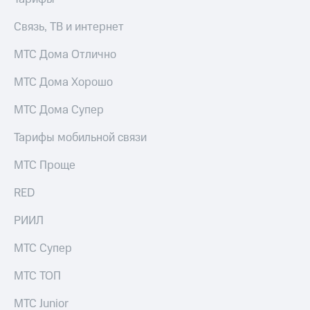
Связь, ТВ и интернет
МТС Дома Отлично
МТС Дома Хорошо
МТС Дома Супер
Тарифы мобильной связи
МТС Проще
RED
РИИЛ
МТС Супер
МТС ТОП
МТС Junior