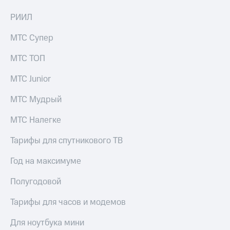
РИИЛ
МТС Супер
МТС ТОП
МТС Junior
МТС Мудрый
МТС Налегке
Тарифы для спутникового ТВ
Год на максимуме
Полугодовой
Тарифы для часов и модемов
Для ноутбука мини