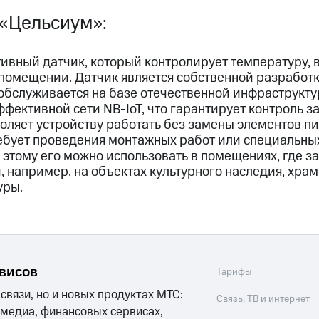
 «Цельсиум»:
ивный датчик, который контролирует температуру, 
 помещении. Датчик является собственной разработ
 обслуживается на базе отечественной инфраструкт
ффективной сети NB-IoT, что гарантирует контроль 
оляет устройству работать без замены элементов пи
требует проведения монтажных работ или специальны
я этому его можно использовать в помещениях, где 
 например, на объектах культурного наследия, храма
уры.
рвисов
Тарифы
 связи, но и новых продуктах МТС:
Связь, ТВ и интернет
 медиа, финансовых сервисах,