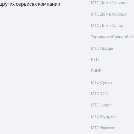
МТС Дома Отлично
 других сервисах компании
МТС Дома Хорошо
МТС Дома Супер
Тарифы мобильной св
МТС Проще
RED
РИИЛ
МТС Супер
МТС ТОП
МТС Junior
МТС Мудрый
МТС Налегке