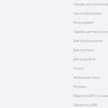
Тарифы для спутников
Год на максимуме
Полугодовой
Тарифы для часов и м
Для ноутбука мини
Для ноутбука
Для устройств
Услуги
Мобильная связь
Роуминг
Перейти в МТС со св
Оформить eSIM