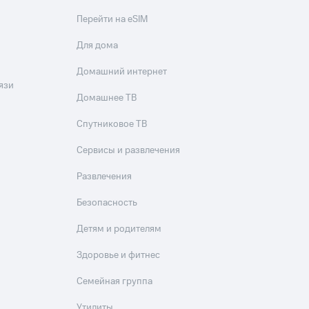
Перейти на eSIM
Для дома
Домашний интернет
язи
Домашнее ТВ
Спутниковое ТВ
Сервисы и развлечения
Развлечения
Безопасность
Детям и родителям
Здоровье и фитнес
Семейная группа
Утилиты