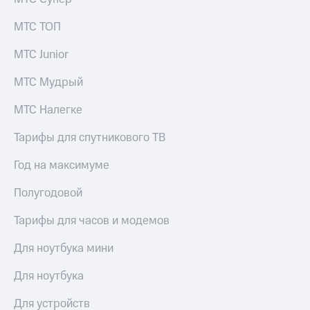
МТС ТОП
МТС Junior
МТС Мудрый
МТС Налегке
Тарифы для спутникового ТВ
Год на максимуме
Полугодовой
Тарифы для часов и модемов
Для ноутбука мини
Для ноутбука
Для устройств