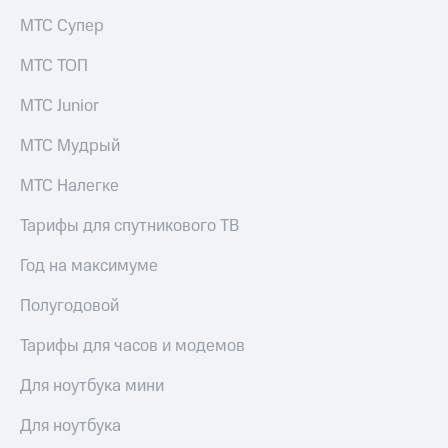
МТС Супер
МТС ТОП
МТС Junior
МТС Мудрый
МТС Налегке
Тарифы для спутникового ТВ
Год на максимуме
Полугодовой
Тарифы для часов и модемов
Для ноутбука мини
Для ноутбука