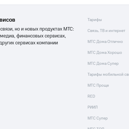
рвисов
Тарифы
 связи, но и новых продуктах МТС:
Связь, ТВ и интернет
 медиа, финансовых сервисах,
МТС Дома Отлично
 других сервисах компании
МТС Дома Хорошо
МТС Дома Супер
Тарифы мобильной св
МТС Проще
RED
РИИЛ
МТС Супер