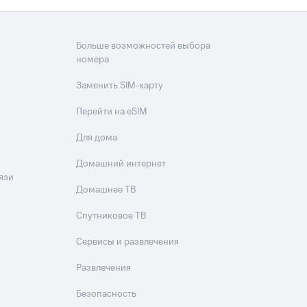
Больше возможностей выбора
номера
Заменить SIM-карту
Перейти на eSIM
Для дома
Домашний интернет
язи
Домашнее ТВ
Спутниковое ТВ
Сервисы и развлечения
Развлечения
Безопасность