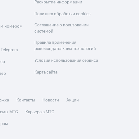
Раскрытие информации
Политика обработки cookies
Соглашение о пользовании
оим номером
системой
Правила применения
рекомендательных технологий
 Telegram
Условия использования сервиса
мер
Карта сайта
мер
ржка
Контакты
Новости
Акции
стемы МТС
Карьера в МТС
орам