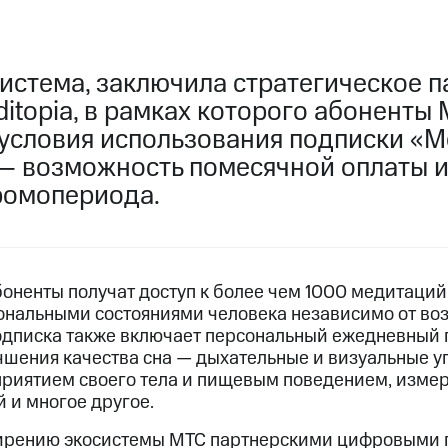
истема, заключила стратегическое п
itopia, в рамках которого абоненты
условия использования подписки «Me
— возможность помесячной оплаты и
ромопериода.
оненты получат доступ к более чем 1000 медитаций
нальными состояниями человека независимо от воз
одписка также включает персональный ежедневный 
чшения качества сна — дыхательные и визуальные у
сприятием своего тела и пищевым поведением, измер
 и многое другое.
ирению экосистемы МТС партнерскими цифровыми 