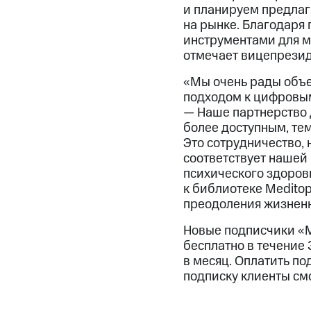
и планируем предлаг
на рынке. Благодаря 
инструментами для м
отмечает вицепрезид
«Мы очень рады объе
подходом к цифровым 
— Наше партнерство 
более доступным, те
Это сотрудничество, 
соответствует нашей
психического здоров
к библиотеке Meditop
преодоления жизненн
Новые подписчики «M
бесплатно в течение 
в месяц. Оплатить п
подписку клиенты см