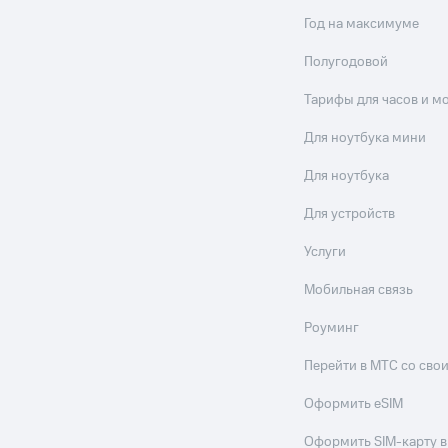
Год на максимуме
Полугодовой
Тарифы для часов и м
Для ноутбука мини
Для ноутбука
Для устройств
Услуги
Мобильная связь
Роуминг
Перейти в МТС со св
Оформить eSIM
Оформить SIM-карту в