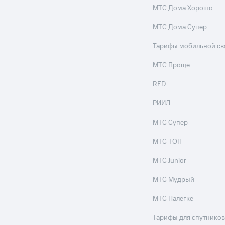
МТС Дома Хорошо
МТС Дома Супер
Тарифы мобильной св
МТС Проще
RED
РИИЛ
МТС Супер
МТС ТОП
МТС Junior
МТС Мудрый
МТС Налегке
Тарифы для спутников