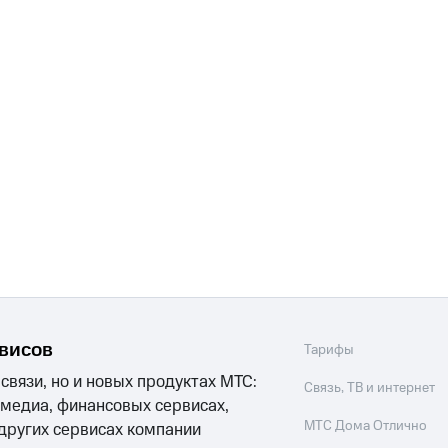
рвисов
Тарифы
 связи, но и новых продуктах МТС:
Связь, ТВ и интернет
 медиа, финансовых сервисах,
МТС Дома Отлично
 других сервисах компании