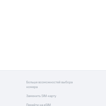
Больше возможностей выбора
номера
Заменить SIM-карту
Перейти на eSIM