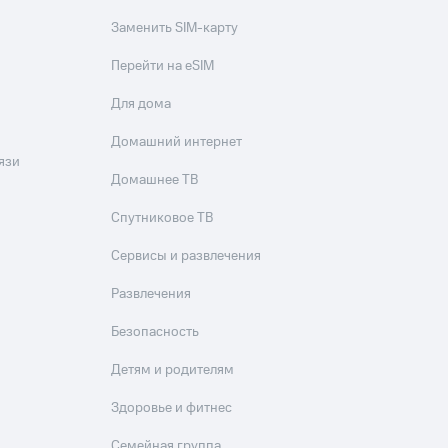
Заменить SIM-карту
Перейти на eSIM
Для дома
Домашний интернет
язи
Домашнее ТВ
Спутниковое ТВ
Сервисы и развлечения
Развлечения
Безопасность
Детям и родителям
Здоровье и фитнес
Семейная группа