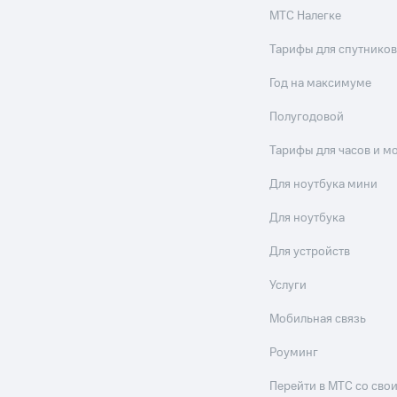
МТС Налегке
Тарифы для спутников
Год на максимуме
Полугодовой
Тарифы для часов и м
Для ноутбука мини
Для ноутбука
Для устройств
Услуги
Мобильная связь
Роуминг
Перейти в МТС со св