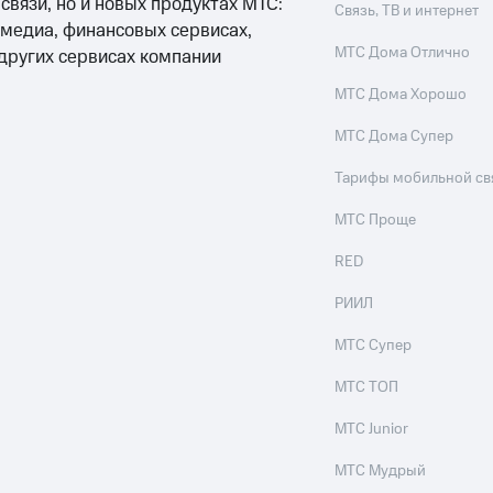
 связи, но и новых продуктах МТС:
Связь, ТВ и интернет
 медиа, финансовых сервисах,
МТС Дома Отлично
 других сервисах компании
МТС Дома Хорошо
МТС Дома Супер
Тарифы мобильной св
МТС Проще
RED
РИИЛ
МТС Супер
МТС ТОП
МТС Junior
МТС Мудрый