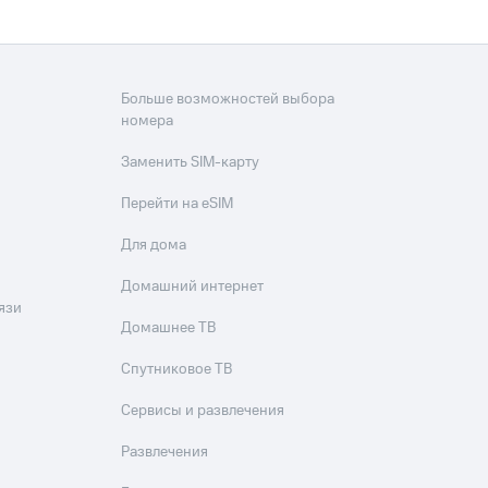
Больше возможностей выбора
номера
Заменить SIM-карту
Перейти на eSIM
Для дома
Домашний интернет
язи
Домашнее ТВ
Спутниковое ТВ
Сервисы и развлечения
Развлечения