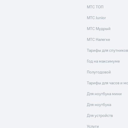
МТС ТОП
МТС Junior
МТС Мудрый
МТС Налегке
Тарифы для спутников
Год на максимуме
Полугодовой
Тарифы для часов и м
Для ноутбука мини
Для ноутбука
Для устройств
Услуги