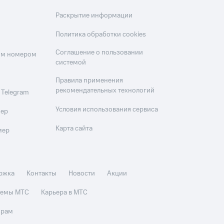
Раскрытие информации
Политика обработки cookies
Соглашение о пользовании
оим номером
системой
Правила применения
рекомендательных технологий
 Telegram
Условия использования сервиса
мер
Карта сайта
мер
ржка
Контакты
Новости
Акции
стемы МТС
Карьера в МТС
орам