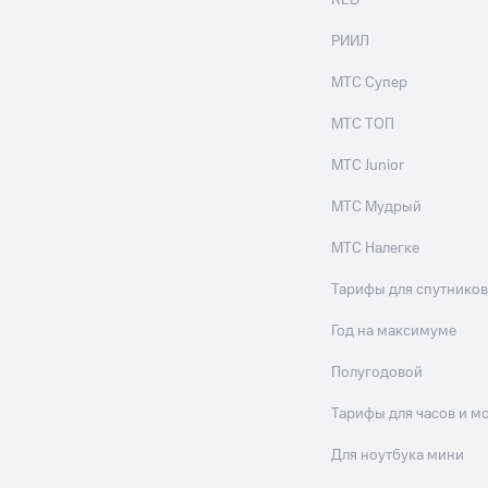
RED
РИИЛ
МТС Супер
МТС ТОП
МТС Junior
МТС Мудрый
МТС Налегке
Тарифы для спутников
Год на максимуме
Полугодовой
Тарифы для часов и м
Для ноутбука мини