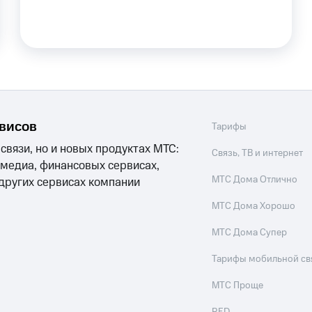
ле при оплате с карты МТС Деньги
рвисов
Тарифы
 связи, но и новых продуктах МТС:
Связь, ТВ и интернет
 медиа, финансовых сервисах,
МТС Дома Отлично
 других сервисах компании
МТС Дома Хорошо
МТС Дома Супер
Тарифы мобильной св
МТС Проще