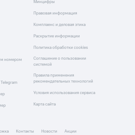
Минцифры
Правовая информация
Комплаенс и деловая этика
Раскрытие информации
Политика обработки cookies
Соглашение о пользовании
оим номером
системой
Правила применения
рекомендательных технологий
 Telegram
Условия использования сервиса
мер
Карта сайта
мер
ржка
Контакты
Новости
Акции