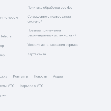
Политика обработки cookies
Соглашение о пользовании
оим номером
системой
Правила применения
рекомендательных технологий
 Telegram
Условия использования сервиса
мер
Карта сайта
мер
ржка
Контакты
Новости
Акции
стемы МТС
Карьера в МТС
орам