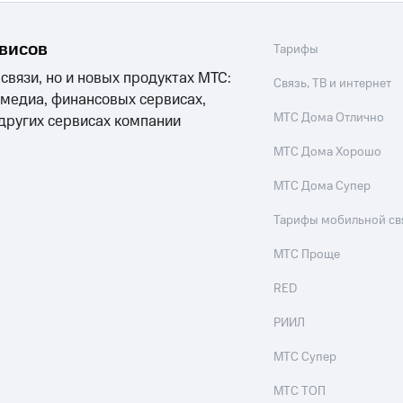
рвисов
Тарифы
 связи, но и новых продуктах МТС:
Связь, ТВ и интернет
 медиа, финансовых сервисах,
МТС Дома Отлично
 других сервисах компании
МТС Дома Хорошо
МТС Дома Супер
Тарифы мобильной св
МТС Проще
RED
РИИЛ
МТС Супер
МТС ТОП