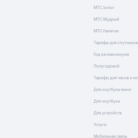
МТС Junior
МТС Мудрый
МТС Налегке
Тарифы для спутников
Год на максимуме
Полугодовой
Тарифы для часов и м
Для ноутбука мини
Для ноутбука
Для устройств
Услуги
Мобильная связь