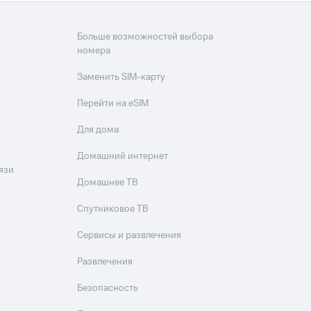
Больше возможностей выбора
номера
Заменить SIM-карту
Перейти на eSIM
Для дома
Домашний интернет
язи
Домашнее ТВ
Спутниковое ТВ
Сервисы и развлечения
Развлечения
Безопасность