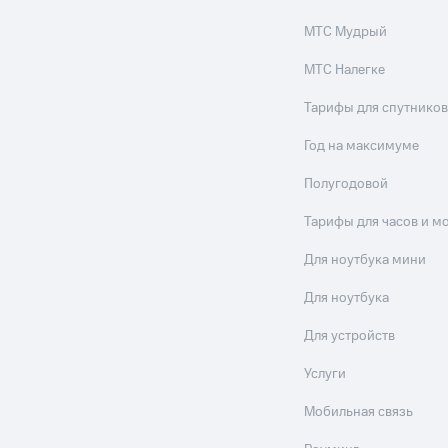
МТС Мудрый
МТС Налегке
Тарифы для спутников
Год на максимуме
Полугодовой
Тарифы для часов и м
Для ноутбука мини
Для ноутбука
Для устройств
Услуги
Мобильная связь