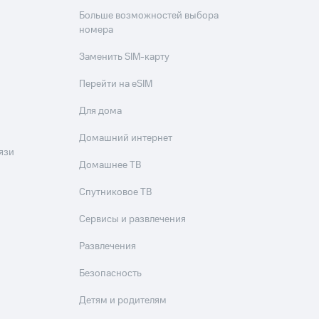
Больше возможностей выбора
номера
Заменить SIM-карту
Перейти на eSIM
Для дома
Домашний интернет
язи
Домашнее ТВ
Спутниковое ТВ
Сервисы и развлечения
Развлечения
Безопасность
Детям и родителям