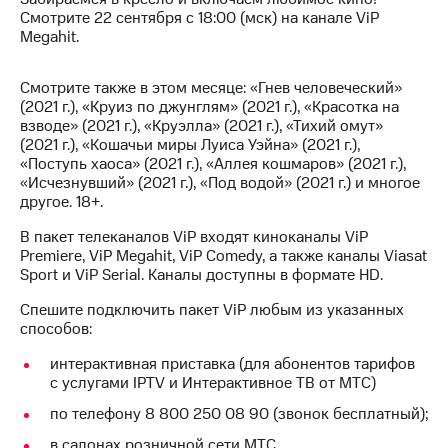
Premium
доступ
Смотрите 22 сентября с 18:00 (мск) на канале ViP
к геолокации
Megahit.
Подписка
Сертификаты
на гигабайты
Смотрите также в этом месяце: «Гнев человеческий»
безопасности
интернета,
(2021 г.), «Круиз по джунглям» (2021 г.), «Красотка на
фильмы,
взводе» (2021 г.), «Круэлла» (2021 г.), «Тихий омут»
Всё
музыка
(2021 г.), «Кошачьи миры Луиса Уэйна» (2021 г.),
и многое
под
«Поступь хаоса» (2021 г.), «Аллея кошмаров» (2021 г.),
другое
рукой
«Исчезнувший» (2021 г.), «Под водой» (2021 г.) и многое
в Мой МТС
другое. 18+.
Семейная
группа
Посмотрите,
В пакет телеканалов ViP входят киноканалы ViP
что
Premiere, ViP Megahit, ViP Comedy, а также каналы Viasat
Скидка
полезного
Sport и ViP Serial. Каналы доступны в формате HD.
на тарифы,
есть
общие
в нашем
Спешите подключить пакет ViP любым из указанных
подписки
приложении
способов:
и услуги,
доступ
интерактивная приставка (для абонентов тарифов
КИОН
к геолокации
с услугами IPTV и Интерактивное ТВ от МТС)
КИОН
Кино,
по телефону 8 800 250 08 90 (звонок бесплатный);
Музыка
музыка,
в салонах розничной сети МТС
книги