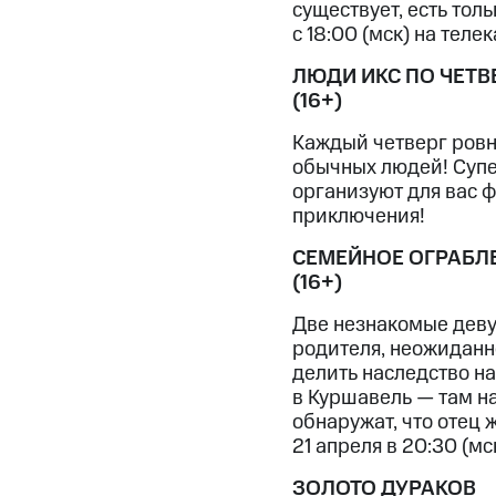
существует, есть тол
с 18:00 (мск) на телек
ЛЮДИ ИКС ПО ЧЕТВ
(16+)
Каждый четверг ровно
обычных людей! Супе
организуют для вас ф
приключения!
СЕМЕЙНОЕ ОГРАБЛ
(16+)
Две незнакомые девуш
родителя, неожиданно
делить наследство н
в Куршавель — там на
обнаружат, что отец 
21 апреля в 20:30 (мс
ЗОЛОТО ДУРАКОВ