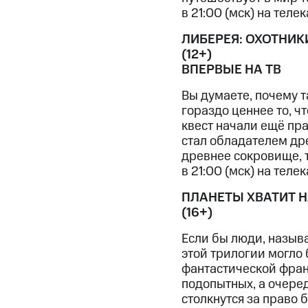
в 21:00 (мск) на телек
ЛИБЕРЕЯ: ОХОТНИ
(12+)
ВПЕРВЫЕ НА ТВ
Вы думаете, почему т
гораздо ценнее то, ч
квест начали ещё пр
стал обладателем дре
древнее сокровище, 
в 21:00 (мск) на телек
ПЛАНЕТЫ ХВАТИТ Н
(16+)
Если бы люди, назыв
этой трилогии могло 
фантастической фран
подопытных, а очере
столкнутся за право